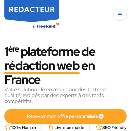
1
ère
plateforme de
rédaction web
en
France
Votre solution clé en main pour des textes de
qualité, rédigés par des experts à des tarifs
compétitifs.
Recevoir mon offre personnalisée
100% Humain
Livraison rapide
SEO Friendly