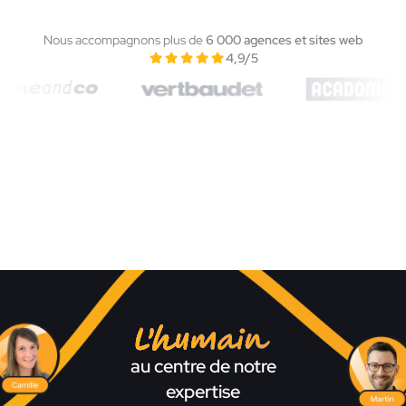
Nous accompagnons plus de
6 000 agences et sites web
4,9/5
L'humain
au centre de notre
expertise