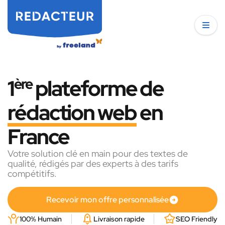
1
ère
plateforme de
rédaction web
en
France
Votre solution clé en main pour des textes de
qualité, rédigés par des experts à des tarifs
compétitifs.
Recevoir mon offre personnalisée
100% Humain
Livraison rapide
SEO Friendly