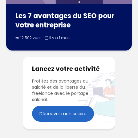
Les 7 avantages du SEO pour
votre entreprise
12 502 vues
il y a 1 mois
Lancez votre activité
Profitez des avantages du
salarié et de la liberté du
freelance avec le portage
salarial.
Découvrir mon salaire