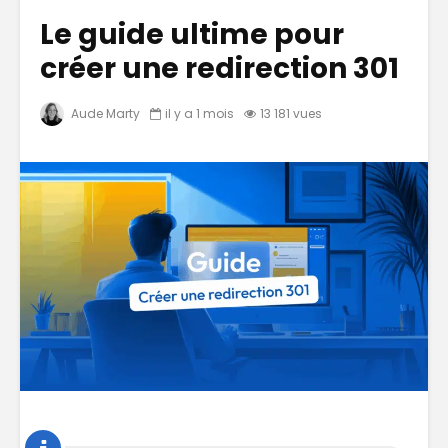
Le guide ultime pour
créer une redirection 301
Aude Marty
il y a 1 mois
13 181 vues