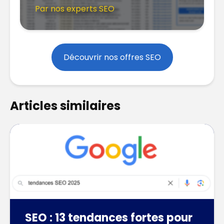
Par nos experts SEO
Découvrir nos offres SEO
Articles similaires
SEO : 13 tendances fortes pour