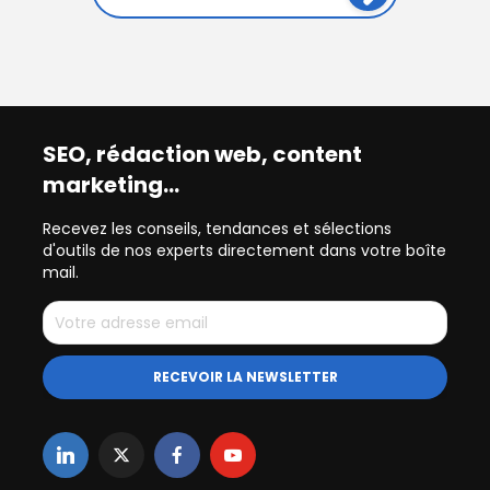
SEO, rédaction web, content
marketing…
Recevez les conseils, tendances et sélections
d'outils de nos experts directement dans votre boîte
mail.