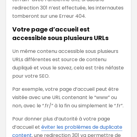
redirection 301 n’est effectuée, les internautes
tomberont sur une Erreur 404.
Votre page d’accueil est
accessible sous plusieurs URLs
Un même contenu accessible sous plusieurs
URLs différentes est source de contenu
dupliqué et vous le savez, cela est très néfaste
pour votre SEO.
Par exemple, votre page d’accueil peut être
visitée avec une URL contenant le “www” ou
non, avec le “.fr/” à la fin ou simplement le “.fr”.
Pour donner plus d’autorité à votre page
d’accueil et
éviter les problèmes de duplicate
content
, une redirection 301 va permettre de