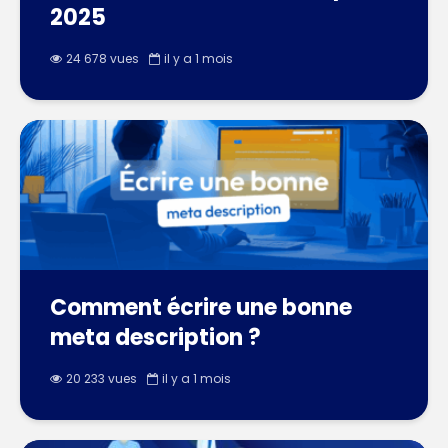
2025
24 678 vues
il y a 1 mois
Comment écrire une bonne
meta description ?
20 233 vues
il y a 1 mois