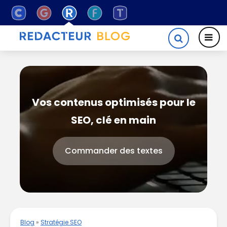
Vos contenus optimisés pour le
SEO, clé en main
Commander des textes
Blog
»
Stratégie SEO