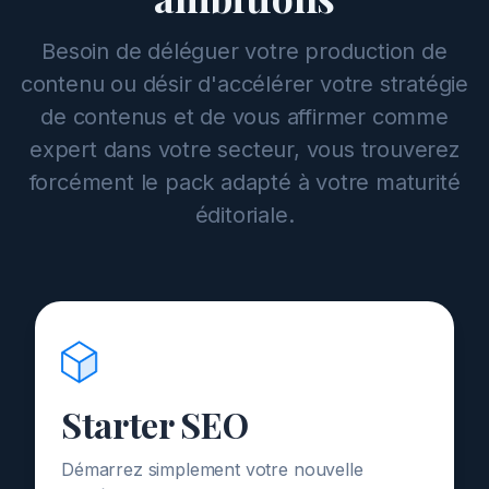
Besoin de déléguer votre production de
contenu ou désir d'accélérer votre stratégie
de contenus et de vous affirmer comme
expert dans votre secteur, vous trouverez
forcément le pack adapté à votre maturité
éditoriale.
Starter SEO
Démarrez simplement votre nouvelle