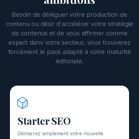
Besoin de déléguer votre production de
contenu ou désir d'accélérer votre stratégie
de contenus et de vous affirmer comme
expert dans votre secteur, vous trouverez
forcément le pack adapté à votre maturité
éditoriale.
Starter SEO
Démarrez simplement votre nouvelle