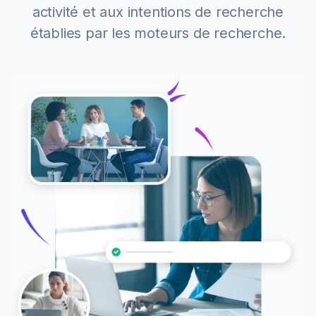
activité et aux intentions de recherche
établies par les moteurs de recherche.