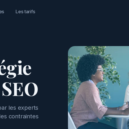
es
Les tarifs
égie
u SEO
r les experts
es contraintes