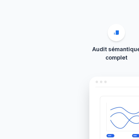
Audit sémantiqu
complet