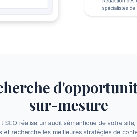
Rédaction des 
spécialistes de
cherche d'opportuni
sur-mesure
t SEO réalise un audit sémantique de votre site,
 et recherche les meilleures stratégies de con