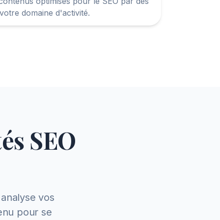
contenus optimisés pour le SEO par des
 votre domaine d'activité.
tés SEO
 analyse vos
tenu pour se