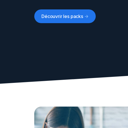
Découvrir les packs
->