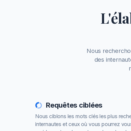
L'él
Nous recherchon
des internaut
Requêtes ciblées
Nous ciblons les mots clés les plus rech
internautes et ceux où vous pourrez vous