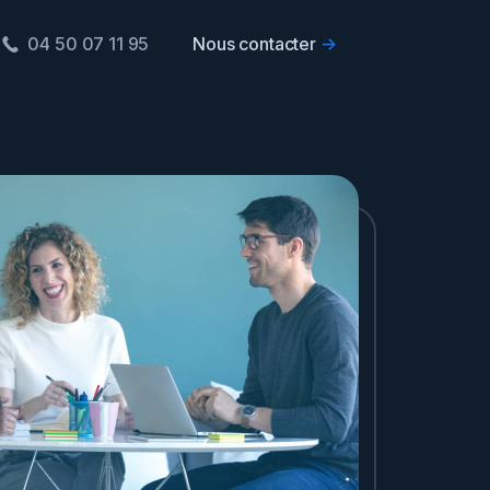
04 50 07 11 95
Nous contacter
->