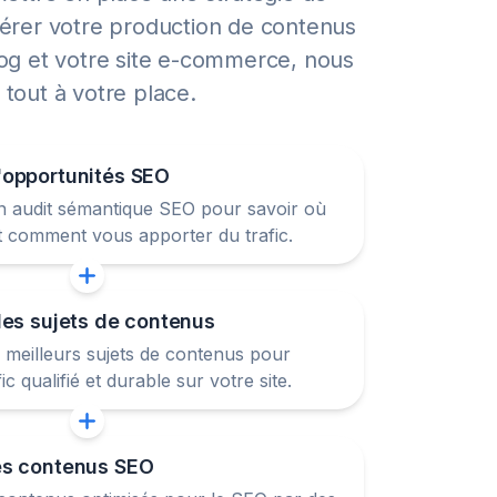
érer votre production de contenus
og et votre site e-commerce, nous
tout à votre place.
'opportunités SEO
un audit sémantique SEO pour savoir où
t comment vous apporter du trafic.
des sujets de contenus
meilleurs sujets de contenus pour
générer du trafic qualifié et durable sur votre site.
es contenus SEO