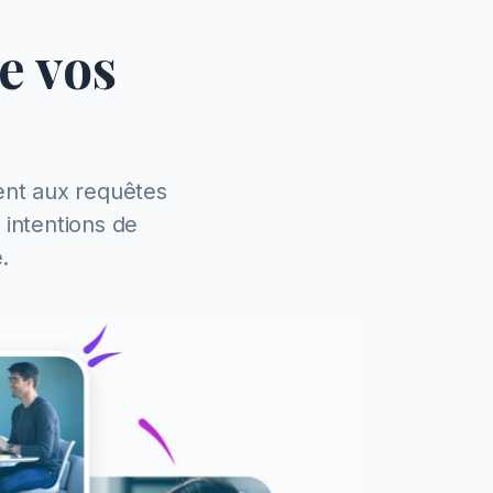
e vos
ent aux requêtes
 intentions de
.