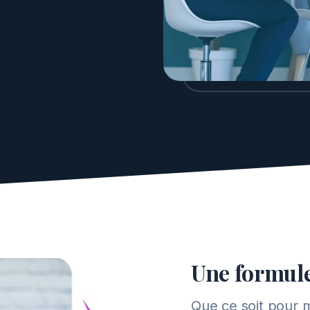
Une formule
Que ce soit pour m