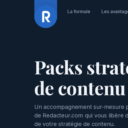
La formule
Les avantag
Packs strat
de conten
Un accompagnement sur-mesure pa
de Redacteur.com qui vous libère d
de votre stratégie de contenu.