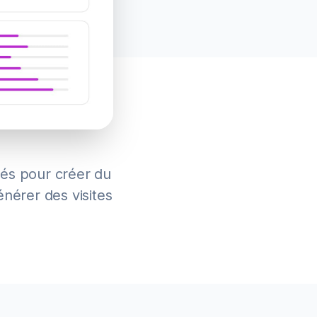
tés pour créer du
énérer des visites