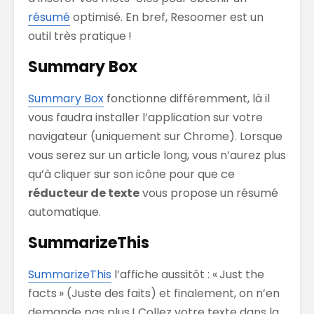
résumé
optimisé. En bref, Resoomer est un
outil très pratique !
Summary Box
S
ummary Box
fonctionne différemment, là il
vous faudra installer l’application sur votre
navigateur (uniquement sur Chrome). Lorsque
vous serez sur un article long, vous n’aurez plus
qu’à cliquer sur son icône pour que ce
réducteur de texte
vous propose un résumé
automatique.
SummarizeThis
SummarizeThis
l’affiche aussitôt : « Just the
facts » (Juste des faits) et finalement, on n’en
demande pas plus ! Collez votre texte dans la