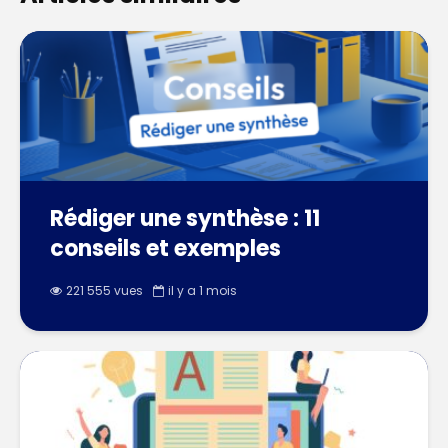
Rédiger une synthèse : 11
conseils et exemples
221 555 vues
il y a 1 mois