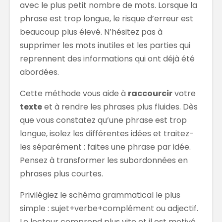
avec le plus petit nombre de mots. Lorsque la
phrase est trop longue, le risque d’erreur est
beaucoup plus élevé. N’hésitez pas à
supprimer les mots inutiles et les parties qui
reprennent des informations qui ont déjà été
abordées.
Cette méthode vous aide à
raccourcir
votre
texte
et à rendre les phrases plus fluides. Dès
que vous constatez qu’une phrase est trop
longue, isolez les différentes idées et traitez-
les séparément : faites une phrase par idée.
Pensez à transformer les subordonnées en
phrases plus courtes.
Privilégiez le schéma grammatical le plus
simple : sujet+verbe+complément ou adjectif.
Le lecteur comprend plus vite et il est motivé