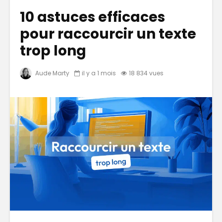
10 astuces efficaces
pour raccourcir un texte
trop long
Aude Marty
il y a 1 mois
18 834 vues