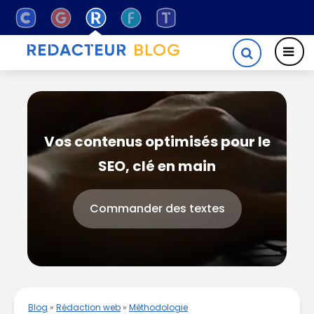
Vos contenus optimisés pour le
SEO, clé en main
Commander des textes
Blog
»
Rédaction web
»
Méthodologie