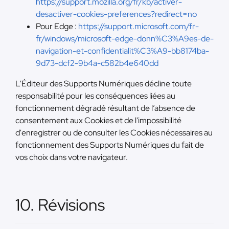
https://support.mozilla.org/fr/kb/activer-
desactiver-cookies-preferences?redirect=no
Pour Edge :
https://support.microsoft.com/fr-
fr/windows/microsoft-edge-donn%C3%A9es-de-
navigation-et-confidentialit%C3%A9-bb8174ba-
9d73-dcf2-9b4a-c582b4e640dd
L’Éditeur des Supports Numériques décline toute
responsabilité pour les conséquences liées au
fonctionnement dégradé résultant de l’absence de
consentement aux Cookies et de l'impossibilité
d'enregistrer ou de consulter les Cookies nécessaires au
fonctionnement des Supports Numériques du fait de
vos choix dans votre navigateur.
10. Révisions