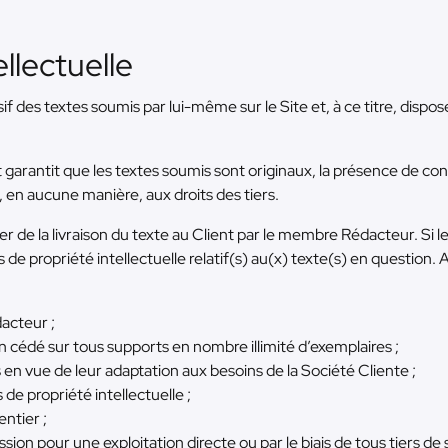
ellectuelle
 des textes soumis par lui-même sur le Site et, à ce titre, dispose
arantit que les textes soumis sont originaux, la présence de con
, en aucune manière, aux droits des tiers.
ter de la livraison du texte au Client par le membre Rédacteur. Si 
s de propriété intellectuelle relatif(s) au(x) texte(s) en question. A
dacteur ;
n cédé sur tous supports en nombre illimité d’exemplaires ;
en vue de leur adaptation aux besoins de la Société Cliente ;
 de propriété intellectuelle ;
entier ;
ssion pour une exploitation directe ou par le biais de tous tiers de 