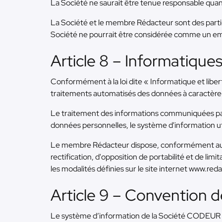
La Société ne saurait être tenue responsable qua
La Société et le membre Rédacteur sont des parti
Société ne pourrait être considérée comme un e
Article 8 – Informatiques
Conformément à la loi dite « Informatique et liber
traitements automatisés des données à caractère p
Le traitement des informations communiquées par 
données personnelles, le système d'information ut
Le membre Rédacteur dispose, conformément aux r
rectification, d'opposition de portabilité et de lim
les modalités définies sur le site internet www.re
Article 9 – Convention 
Le système d’information de la Société CODEUR e