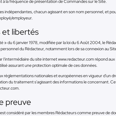
nt à la fréquence de présentation de Commandes sur le Site.
es indépendantes, chacun agissant en son nom personnel, et pour
mployé/employeur.
 et libertés
té » du 6 janvier 1978, modifiée par la loi du 6 Août 2004, le Réd
ersonnel du Rédacteur, notamment lors de sa connexion au Site, 
l'intermédiaire du site internet www.redacteur.com répond aux 
ilisé assurant une protection optimale de ces données.
églementations nationales et européennes en vigueur d'un droi
itation du traitement s'agissant des informations le concernant. Ce
dacteur.com.
de preuve
st considéré par les membres Rédacteurs comme preuve de donné