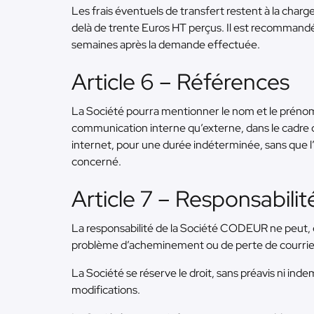
Les frais éventuels de transfert restent à la ch
delà de trente Euros HT perçus. Il est recommand
semaines après la demande effectuée.
Article 6 – Références
La Société pourra mentionner le nom et le prénom 
communication interne qu’externe, dans le cadre d
internet, pour une durée indéterminée, sans que l’
concerné.
Article 7 – Responsabilit
La responsabilité de la Société CODEUR ne peut, en
problème d’acheminement ou de perte de courrier
La Société se réserve le droit, sans préavis ni in
modifications.