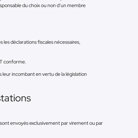
 responsable du choix ou non d’un membre
 les déclarations fiscales nécessaires,
ET conforme.
leur incombant en vertu de la législation
stations
s sont envoyés exclusivement par virement ou par