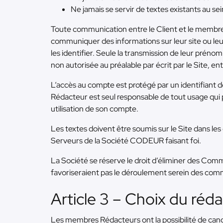
Ne jamais se servir de textes existants au se
Toute communication entre le Client et le membre 
communiquer des informations sur leur site ou le
les identifier. Seule la transmission de leur prénom 
non autorisée au préalable par écrit par le Site, e
L’accès au compte est protégé par un identifiant 
Rédacteur est seul responsable de tout usage qui po
utilisation de son compte.
Les textes doivent être soumis sur le Site dans le
Serveurs de la Société CODEUR faisant foi.
La Société se réserve le droit d’éliminer des Co
favoriseraient pas le déroulement serein des comma
Article 3 – Choix du réd
Les membres Rédacteurs ont la possibilité de candid