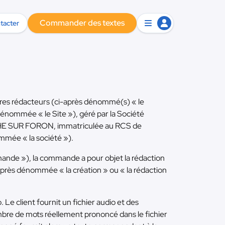
Commander des textes
tacter
mbres rédacteurs (ci-après dénommé(s) « le
énommée « le Site »), géré par la Société
OCHE SUR FORON, immatriculée au RCS de
mée « la société »).
mande »), la commande a pour objet la rédaction
-après dénommée « la création » ou « la rédaction
e client fournit un fichier audio et des
mbre de mots réellement prononcé dans le fichier