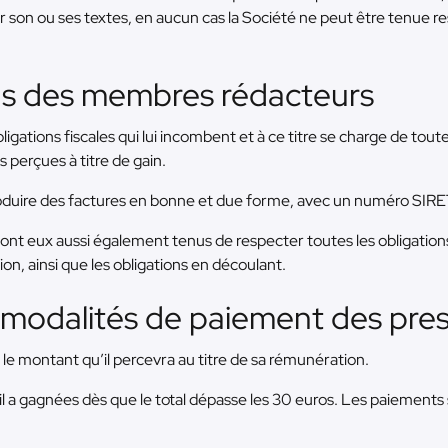
er son ou ses textes, en aucun cas la Société ne peut être tenue
ons des membres rédacteurs
tions fiscales qui lui incombent et à ce titre se charge de toutes
perçues à titre de gain.
uire des factures en bonne et due forme, avec un numéro SIR
nt eux aussi également tenus de respecter toutes les obligations 
ion, ainsi que les obligations en découlant.
t modalités de paiement des pre
e montant qu’il percevra au titre de sa rémunération.
l a gagnées dès que le total dépasse les 30 euros. Les paiement