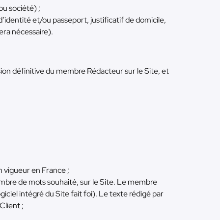
u société) ;
identité et/ou passeport, justificatif de domicile,
era nécessaire).
ion définitive du membre Rédacteur sur le Site, et
n vigueur en France ;
ombre de mots souhaité, sur le Site. Le membre
el intégré du Site fait foi). Le texte rédigé par
lient ;
;