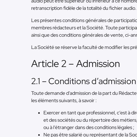
audio peut être supérieur ou inférieur à ce nombre
retranscription fidèle de la totalité du fichier audio.
Les présentes conditions générales de participat
membres rédacteurs et la Société. Toute participa
ainsi que des conditions générales de vente, ci-a
La Société se réserve la faculté de modifier les 
Article 2 – Admission
2.1 – Conditions d’admission
Toute demande d’admission de la part du Rédacteur
les éléments suivants, à savoir :
Exercer en tant que professionnel, c’est à d
et des sociétés ou du répertoire des métiers
ou à l’étranger dans des conditions légales ;
Ne pas être salarié ou représentant de la Soc