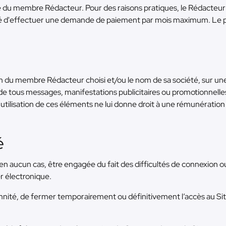
arge du membre Rédacteur. Pour des raisons pratiques, le Rédact
é d'effectuer une demande de paiement par mois maximum. Le paie
du membre Rédacteur choisi et/ou le nom de sa société, sur une 
e tous messages, manifestations publicitaires ou promotionnelle
utilisation de ces éléments ne lui donne droit à une rémunération
é
 aucun cas, être engagée du fait des difficultés de connexion ou 
 électronique.
demnité, de fermer temporairement ou définitivement l’accès au Si