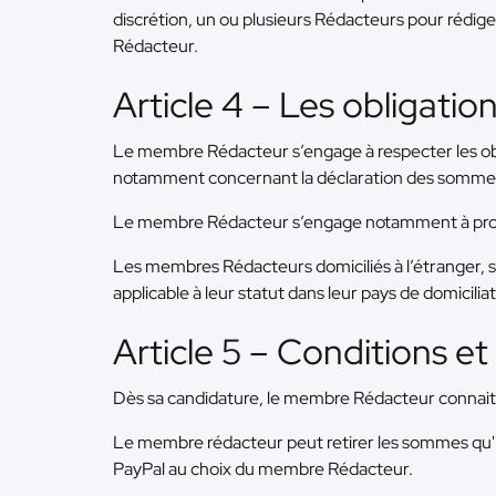
discrétion, un ou plusieurs Rédacteurs pour rédig
Rédacteur.
Article 4 – Les obligati
Le membre Rédacteur s’engage à respecter les obliga
notamment concernant la déclaration des sommes 
Le membre Rédacteur s’engage notamment à prod
Les membres Rédacteurs domiciliés à l’étranger, so
applicable à leur statut dans leur pays de domiciliat
Article 5 – Conditions e
Dès sa candidature, le membre Rédacteur connait l
Le membre rédacteur peut retirer les sommes qu'i
PayPal au choix du membre Rédacteur.