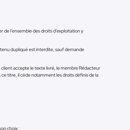
r de l’ensemble des droits d’exploitation y
tenu dupliqué est interdite, sauf demande
le client accepte le texte livré, le membre Rédacteur
 ce titre, il cède notamment les droits définis de la
son choix ;