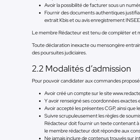
Avoir la possibilité de facturer sous un num
Fournir des documents authentiques justifiant
extrait Kbis et ou avis enregistrement INSE
Le membre Rédacteur est tenu de compléter et met
Toute déclaration inexacte ou mensongère entraine
des poursuites judiciaires.
2.2 Modalités d’admission
Pour pouvoir candidater aux commandes proposées 
Avoir créé un compte sur le site www.redact
Y avoir renseigné ses coordonnées exactes 
Avoir accepté les présentes CGP, ainsi que l
Suivre scrupuleusement les règles de soumis
Rédacteur doit fournir un texte contenant à 
le membre rédacteur doit répondre aux consig
Ne jamais inclure de contenus trouvés sur in