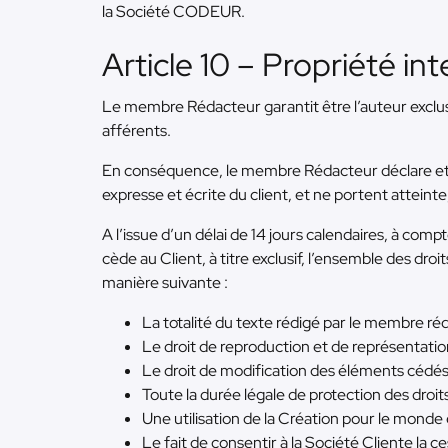
la Société CODEUR.
Article 10 – Propriété int
Le membre Rédacteur garantit être l’auteur exclusif
afférents.
En conséquence, le membre Rédacteur déclare et g
expresse et écrite du client, et ne portent atteinte
A l’issue d’un délai de 14 jours calendaires, à comp
cède au Client, à titre exclusif, l’ensemble des droit
manière suivante :
La totalité du texte rédigé par le membre ré
Le droit de reproduction et de représentatio
Le droit de modification des éléments cédés 
Toute la durée légale de protection des droits
Une utilisation de la Création pour le monde 
Le fait de consentir à la Société Cliente la ce