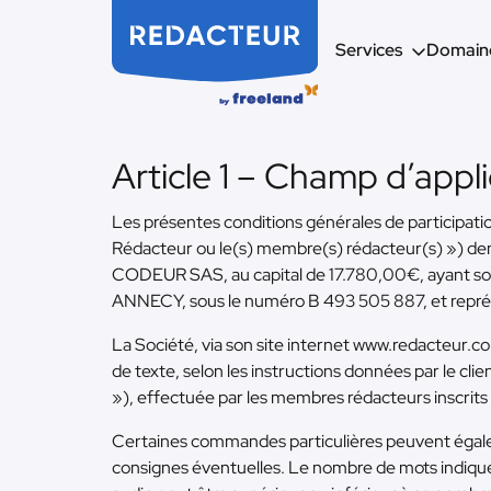
Services
Domaine
Article 1 – Champ d’appl
Les présentes conditions générales de participati
Rédacteur ou le(s) membre(s) rédacteur(s) ») dem
CODEUR SAS, au capital de 17.780,00€, ayant s
ANNECY, sous le numéro B 493 505 887, et repré
La Société, via son site internet www.redacteur.c
de texte, selon les instructions données par le cl
»), effectuée par les membres rédacteurs inscrits s
Certaines commandes particulières peuvent égaleme
consignes éventuelles. Le nombre de mots indiqué 