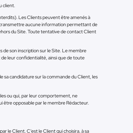
 client.
nterdits). Les Clients peuvent être amenés à
nt transmettre aucune information permettant de
 dehors du Site. Toute tentative de contact Client
 de son inscription sur le Site. Le membre
de leur confidentialité, ainsi que de toute
 de sa candidature sur la commande du Client, les
les ou qui, par leur comportement, ne
 lui être opposable par le membre Rédacteur.
le Client. C’est le Client qui choisira, à sa