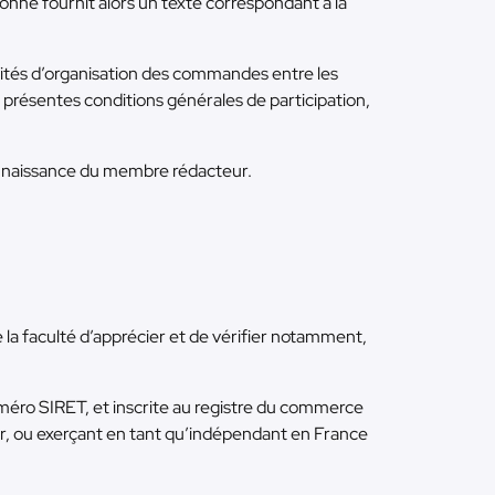
onné fournit alors un texte correspondant à la
lités d’organisation des commandes entre les
 présentes conditions générales de participation,
connaissance du membre rédacteur.
la faculté d’apprécier et de vérifier notamment,
uméro SIRET, et inscrite au registre du commerce
eur, ou exerçant en tant qu’indépendant en France