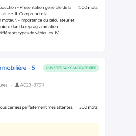
oduction - Présentation générale de la
1500 mots
article. II. Comprendre la
moteur. - Importance du calculateur et
 manière dont la reprogrammation
fférents types de véhicules. IV.
mmobilière - 5
OUVERTE AUX CANDIDATURES
ures
AC23-87511
 vous cerniez parfaitement mes attentes,
300 mots