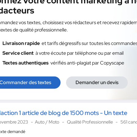
nfiez votre content marketing à 
dacteurs
andez vos textes, choisissez vos rédacteurs et recevez rapide
textes de qualité professionnelle.
Livraison rapide
et tarifs dégressifs sur toutes les commande
Service client
à votre écoute par téléphone ou par email
Textes authentiques
vérifiés anti-plagiat par Copyscape
Commander des textes
Demander un devis
action 1 article de blog de 1500 mots - Un texte
ovembre 2023
Auto / Moto
Qualité Professionnelle
561 can
exte demandé