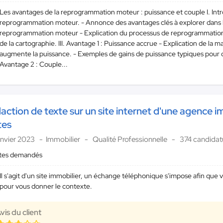
Les avantages de la reprogrammation moteur : puissance et couple I. Intr
reprogrammation moteur. - Annonce des avantages clés à explorer dans l'
reprogrammation moteur - Explication du processus de reprogrammation 
de la cartographie. III. Avantage 1 : Puissance accrue - Explication de la
augmente la puissance. - Exemples de gains de puissance typiques pour di
Avantage 2 : Couple...
action de texte sur un site internet d'une agence i
tes
anvier 2023
Immobilier
Qualité Professionnelle
374 candidat
xtes demandés
Il s'agit d'un site immobilier, un échange téléphonique s'impose afin que
pour vous donner le contexte.
vis du client