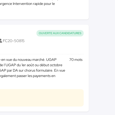
urgence Intervention rapide pour le
OUVERTE AUX CANDIDATURES
FC20-50815
ure en vue du nouveau marché. UGAP
70 mots
e l’UGAP du 1er août ou début octobre
UGAP par DA sur chorus formulaire. En vue
 également passer les payements en