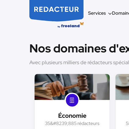
Services
Domaine
Nos domaines d'ex
Avec plusieurs milliers de rédacteurs spéci
Économie
35&#8239;885 rédacteurs
5