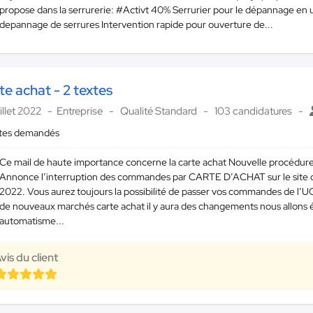
propose dans la serrurerie: #Activt 40% Serrurier pour le dépannage en 
depannage de serrures Intervention rapide pour ouverture de...
te achat - 2 textes
illet 2022
Entreprise
Qualité Standard
103 candidatures
xtes demandés
Ce mail de haute importance concerne la carte achat Nouvelle procéd
Annonce l’interruption des commandes par CARTE D’ACHAT sur le site d
2022. Vous aurez toujours la possibilité de passer vos commandes de l’
de nouveaux marchés carte achat il y aura des changements nous allons
automatisme...
vis du client