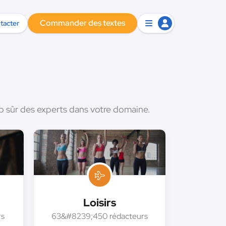
Commander des textes
tacter
up sûr des experts dans votre domaine.
Loisirs
rs
63&#8239;450 rédacteurs