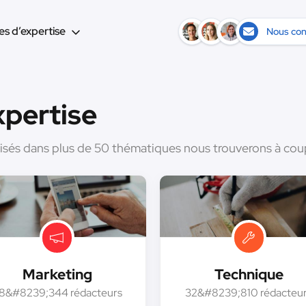
s d’expertise
Nous con
pertise
alisés dans plus de 50 thématiques nous trouverons à co
Marketing
Technique
8&#8239;344 rédacteurs
32&#8239;810 rédacteu