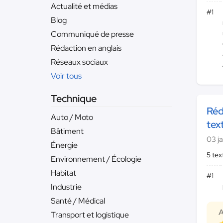
Actualité et médias
#1
Blog
Communiqué de presse
Rédaction en anglais
Réseaux sociaux
Voir tous
Technique
Réd
Auto / Moto
tex
Bâtiment
03 j
Énergie
5 te
Environnement / Écologie
Habitat
#1
Industrie
Santé / Médical
A
Transport et logistique