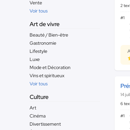
Vente
2 te
Voir tous
#1
Art de vivre
Beauté / Bien-être
Gastronomie
Lifestyle
A
Luxe
Mode et Décoration
Vins et spiritueux
Voir tous
Pré
14 ju
Culture
6 te
Art
Cinéma
#1
Divertissement