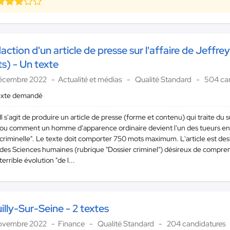
action d'un article de presse sur l'affaire de Jeff
s) - Un texte
écembre 2022
Actualité et médias
Qualité Standard
504 can
exte demandé
Il s'agit de produire un article de presse (forme et contenu) qui traite du 
ou comment un homme d'apparence ordinaire devient l'un des tueurs en sé
criminelle". Le texte doit comporter 750 mots maximum. L'article est dest
des Sciences humaines (rubrique "Dossier criminel") désireux de compren
terrible évolution "de l...
illy-Sur-Seine - 2 textes
ovembre 2022
Finance
Qualité Standard
204 candidatures