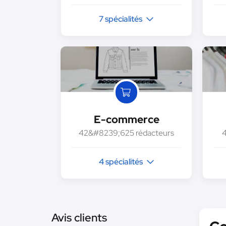
7 spécialités
E-commerce
42&#8239;625 rédacteurs
4 spécialités
Avis clients