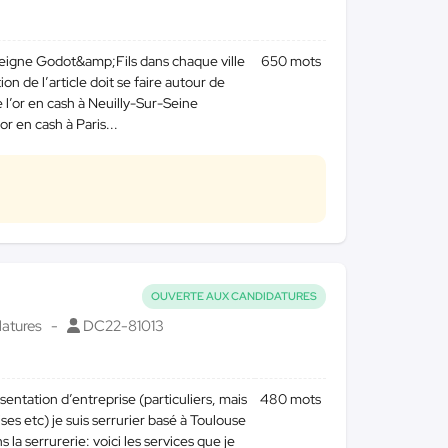
nseigne Godot&amp;Fils dans chaque ville
650 mots
 de l’article doit se faire autour de
de l’or en cash à Neuilly-Sur-Seine
or en cash à Paris...
OUVERTE AUX CANDIDATURES
atures
DC22-81013
entation d’entreprise (particuliers, mais
480 mots
es etc) je suis serrurier basé à Toulouse
 la serrurerie: voici les services que je