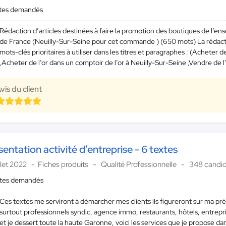
xtes demandés
Rédaction d’articles destinées à faire la promotion des boutiques de l’e
de France (Neuilly-Sur-Seine pour cet commande ) (650 mots) La rédaction
mots-clés prioritaires à utiliser dans les titres et paragraphes : (Acheter 
,Acheter de l’or dans un comptoir de l’or à Neuilly-Sur-Seine ,Vendre de l’
vis du client
sentation activité d’entreprise - 6 textes
illet 2022
Fiches produits
Qualité Professionnelle
348 candid
xtes demandés
Ces textes me serviront à démarcher mes clients ils figureront sur ma prés
surtout professionnels syndic, agence immo, restaurants, hôtels, entrepris
et je dessert toute la haute Garonne, voici les services que je propose dans