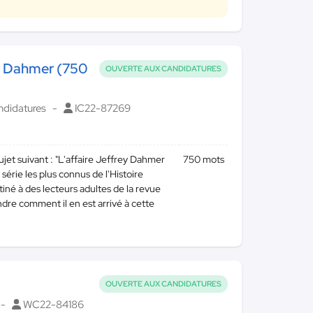
rey Dahmer (750
OUVERTE AUX CANDIDATURES
didatures
IC22-87269
sujet suivant : "L'affaire Jeffrey Dahmer
750 mots
rie les plus connus de l'Histoire
iné à des lecteurs adultes de la revue
dre comment il en est arrivé à cette
OUVERTE AUX CANDIDATURES
WC22-84186