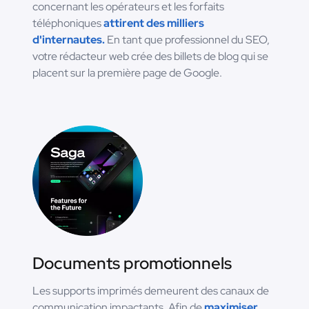
concernant les opérateurs et les forfaits
téléphoniques
attirent des milliers
d'internautes.
En tant que professionnel du SEO,
votre rédacteur web crée des billets de blog qui se
placent sur la première page de Google.
Documents promotionnels
Les supports imprimés demeurent des canaux de
communication impactants. Afin de
maximiser