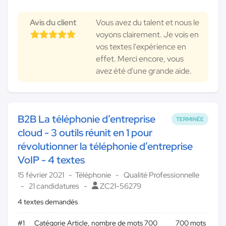
Avis du client
Vous avez du talent et nous le
voyons clairement. Je vois en
vos textes l'expérience en
effet. Merci encore, vous
avez été d'une grande aide.
B2B La téléphonie d’entreprise
TERMINÉE
cloud - 3 outils réunit en 1 pour
révolutionner la téléphonie d’entreprise
VoIP - 4 textes
15 février 2021
Téléphonie
Qualité Professionnelle
21 candidatures
ZC21-56279
4 textes demandés
#1
Catégorie Article, nombre de mots 700
700 mots