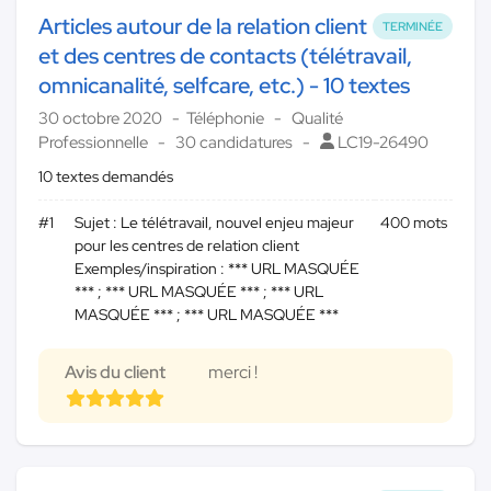
Articles autour de la relation client
TERMINÉE
et des centres de contacts (télétravail,
omnicanalité, selfcare, etc.) - 10 textes
30 octobre 2020
Téléphonie
Qualité
Professionnelle
30 candidatures
LC19-26490
10 textes demandés
#1
Sujet : Le télétravail, nouvel enjeu majeur
400 mots
pour les centres de relation client
Exemples/inspiration : *** URL MASQUÉE
*** ; *** URL MASQUÉE *** ; *** URL
MASQUÉE *** ; *** URL MASQUÉE ***
Avis du client
merci !