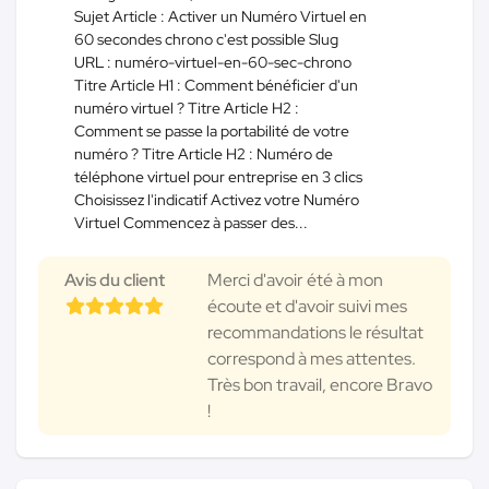
Sujet Article : Activer un Numéro Virtuel en
60 secondes chrono c'est possible Slug
URL : numéro-virtuel-en-60-sec-chrono
Titre Article H1 : Comment bénéficier d'un
numéro virtuel ? Titre Article H2 :
Comment se passe la portabilité de votre
numéro ? Titre Article H2 : Numéro de
téléphone virtuel pour entreprise en 3 clics
Choisissez l'indicatif Activez votre Numéro
Virtuel Commencez à passer des...
Avis du client
Merci d'avoir été à mon
écoute et d'avoir suivi mes
recommandations le résultat
correspond à mes attentes.
Très bon travail, encore Bravo
!