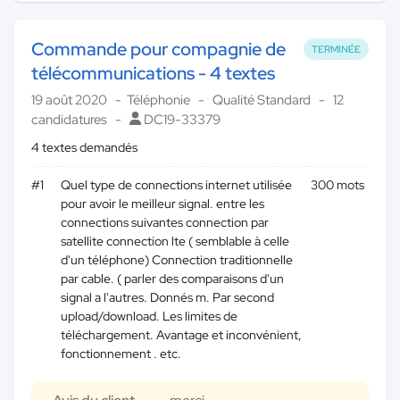
Commande pour compagnie de
TERMINÉE
télécommunications - 4 textes
19 août 2020
Téléphonie
Qualité Standard
12
candidatures
DC19-33379
4 textes demandés
#1
Quel type de connections internet utilisée
300 mots
pour avoir le meilleur signal. entre les
connections suivantes connection par
satellite connection lte ( semblable à celle
d'un téléphone) Connection traditionnelle
par cable. ( parler des comparaisons d'un
signal a l'autres. Donnés m. Par second
upload/download. Les limites de
téléchargement. Avantage et inconvénient,
fonctionnement . etc.