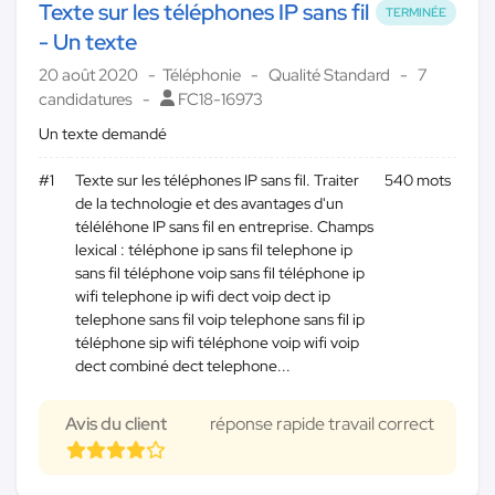
Texte sur les téléphones IP sans fil
TERMINÉE
- Un texte
20 août 2020
Téléphonie
Qualité Standard
7
candidatures
FC18-16973
Un texte demandé
#1
Texte sur les téléphones IP sans fil. Traiter
540 mots
de la technologie et des avantages d'un
téléléhone IP sans fil en entreprise. Champs
lexical : téléphone ip sans fil telephone ip
sans fil téléphone voip sans fil téléphone ip
wifi telephone ip wifi dect voip dect ip
telephone sans fil voip telephone sans fil ip
téléphone sip wifi téléphone voip wifi voip
dect combiné dect telephone...
Avis du client
réponse rapide travail correct