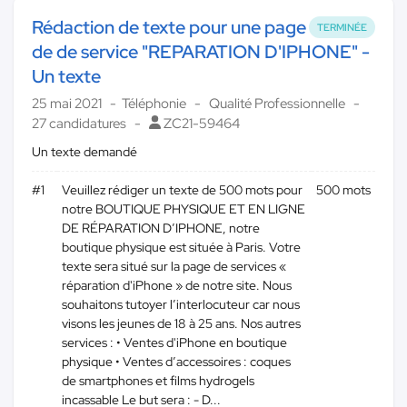
Rédaction de texte pour une page
TERMINÉE
de de service "REPARATION D'IPHONE" -
Un texte
25 mai 2021
Téléphonie
Qualité Professionnelle
27 candidatures
ZC21-59464
Un texte demandé
#1
Veuillez rédiger un texte de 500 mots pour
500 mots
notre BOUTIQUE PHYSIQUE ET EN LIGNE
DE RÉPARATION D’IPHONE, notre
boutique physique est située à Paris. Votre
texte sera situé sur la page de services «
réparation d'iPhone » de notre site. Nous
souhaitons tutoyer l’interlocuteur car nous
visons les jeunes de 18 à 25 ans. Nos autres
services : • Ventes d'iPhone en boutique
physique • Ventes d’accessoires : coques
de smartphones et films hydrogels
incassable Le but sera : - D...