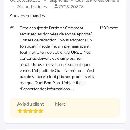
08 octobre 2021
Téléphonie
Qualité Professionnelle
24 candidatures
CC18-20878
9 textes demandés
#1
Titre et sujet de l’article : Comment
1200 mots
sécuriser les données de son téléphone?
Conseil de rédaction : Nous adoptons un
ton positif, moderne, simple mais avant
tout, notre ton doit être NATUREL. Nos
contenus doivent être simples, non
répétitifs avec des champs sémantiques
variés. L’objectif de Quel Numérique n’est
pas de vendre à tout prix nos produits et la
marque Quel Bon Plan. L’objectif est
d’apporter des informations...
Avis du client
Merci