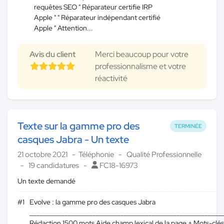
requêtes SEO " Réparateur certifie IRP
Apple " " Réparateur indépendant certifié
Apple " Attention...
Avis du client
Merci beaucoup pour votre
professionnalisme et votre
réactivité
Texte sur la gamme pro des
TERMINÉE
casques Jabra - Un texte
21 octobre 2021
Téléphonie
Qualité Professionnelle
19 candidatures
FC18-16973
Un texte demandé
#1
Evolve : la gamme pro des casques Jabra
_______________________________________________________
Rédaction 1500 mots Aide champ lexical de la page + Mots-clés