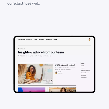
ou rédactrices web.