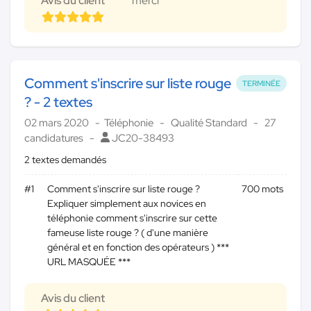
Avis du client
merci
Comment s'inscrire sur liste rouge
TERMINÉE
? - 2 textes
02 mars 2020
Téléphonie
Qualité Standard
27
candidatures
JC20-38493
2 textes demandés
#1
Comment s'inscrire sur liste rouge ?
700 mots
Expliquer simplement aux novices en
téléphonie comment s'inscrire sur cette
fameuse liste rouge ? ( d'une manière
général et en fonction des opérateurs ) ***
URL MASQUÉE ***
Avis du client