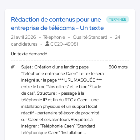
Rédaction de contenus pour une
TERMINÉE
entreprise de télécoms - Un texte
21 avril 2026
Téléphonie
Qualité Standard
24
candidatures
CC20-49081
Un texte demandé
#1
Sujet : Création d'une landing page
500 mots
"Téléphonie entreprise Caen" Le texte sera
intégré sur la page *** URL MASQUÉE ***
entre le bloc "Nos offres" et le bloc "Étude
de cas". Structure : - passage à la
téléphonie IP et fin du RTC à Caen - une
installation physique et un support local
réactif - partenaire télécom de proximité
sur Caen et ses alentours Requêtes à
intégrer : "Téléphonie Caen" "Standard
téléphonique Caen" "Installation...