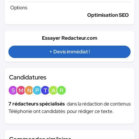
Options
Optimisation SEO
Essayer Redacteur.com
+ Devis immédiat !
Candidatures
S
M
N
P
T
A
R
7 rédacteurs spécialisés
dans la rédaction de contenus
Téléphonie ont candidatés pour rédiger ce texte.