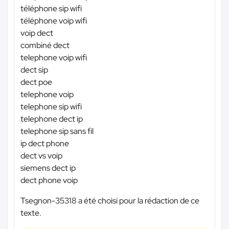
téléphone sip wifi
téléphone voip wifi
voip dect
combiné dect
telephone voip wifi
dect sip
dect poe
telephone voip
telephone sip wifi
telephone dect ip
telephone sip sans fil
ip dect phone
dect vs voip
siemens dect ip
dect phone voip
Tsegnon-35318 a été choisi pour la rédaction de ce
texte.