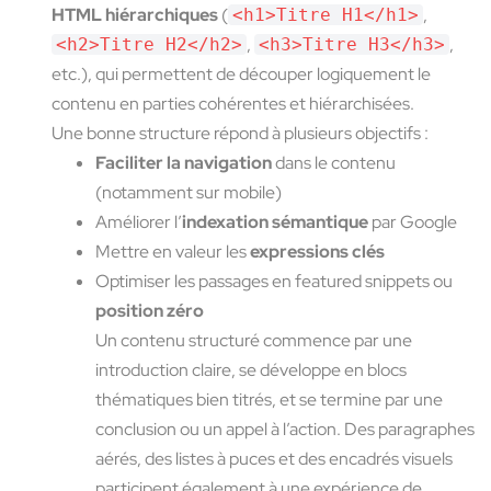
HTML hiérarchiques
(
,
<h1>Titre H1</h1>
,
,
<h2>Titre H2</h2>
<h3>Titre H3</h3>
etc.), qui permettent de découper logiquement le
contenu en parties cohérentes et hiérarchisées.
Une bonne structure répond à plusieurs objectifs :
Faciliter la navigation
dans le contenu
(notamment sur mobile)
Améliorer l’
indexation sémantique
par Google
Mettre en valeur les
expressions clés
Optimiser les passages en featured snippets ou
position zéro
Un contenu structuré commence par une
introduction claire, se développe en blocs
thématiques bien titrés, et se termine par une
conclusion ou un appel à l’action. Des paragraphes
aérés, des listes à puces et des encadrés visuels
participent également à une expérience de