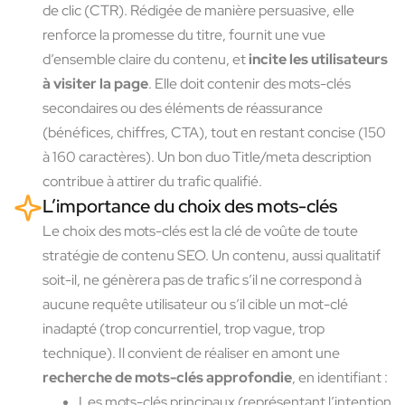
de clic (CTR). Rédigée de manière persuasive, elle
renforce la promesse du titre, fournit une vue
d’ensemble claire du contenu, et
incite les utilisateurs
à visiter la page
. Elle doit contenir des mots-clés
secondaires ou des éléments de réassurance
(bénéfices, chiffres, CTA), tout en restant concise (150
à 160 caractères). Un bon duo Title/meta description
contribue à attirer du trafic qualifié.
L’importance du choix des mots-clés
Le choix des mots-clés est la clé de voûte de toute
stratégie de contenu SEO. Un contenu, aussi qualitatif
soit-il, ne génèrera pas de trafic s’il ne correspond à
aucune requête utilisateur ou s’il cible un mot-clé
inadapté (trop concurrentiel, trop vague, trop
technique). Il convient de réaliser en amont une
recherche de mots-clés approfondie
, en identifiant :
Les mots-clés principaux (représentant l’intention