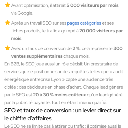
Avant optimisation, il attirait
5 000 visiteurs par mois
via Google.
Après un travail SEO sur ses
pages catégories
et ses
fiches produits, le trafic a grimpé à
20 000 visiteurs par
mois
.
Avec un taux de conversion de
2 %
, cela représente
300
ventes supplémentaires
chaque mois.
En B2B, le SEO joue aussi un rôle décisif. Un prestataire de
services qui se positionne sur des requêtes telles que « audit
énergétique entreprise Lyon » capte une audience très
ciblée : des décideurs en phase d’achat. Chaque lead généré
par le SEO est
20 à 30 % moins coûteux
qu’un lead généré
par la publicité payante, tout en étant mieux qualifié.
SEO et taux de conversion : un levier direct sur
le chiffre d’affaires
Le SEO ne se limite pas à attirer du trafic : il optimise aussi la