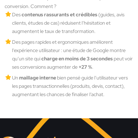
conversion. Comment ?
Des
contenus rassurants et crédibles
(guides, avis
clients, études de cas) réduisent l’hésitation et
augmentent le taux de transformation.
Des pages rapides et ergonomiques améliorent
l’expérience utilisateur : une étude de Google montre
qu’un site qui
charge en moins de 3 secondes
peut voir
ses conversions augmenter de
+27 %
.
Un
maillage interne
bien pensé guide l’utilisateur vers
les pages transactionnelles (produits, devis, contact),
augmentant les chances de finaliser l’achat.