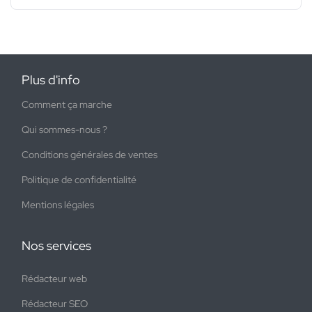
Plus d'info
Comment ça marche
Qui sommes-nous ?
Conditions générales de ventes
Politique de confidentialité
Mentions légales
Nos services
Rédacteur web
Rédacteur SEO