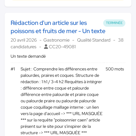
Rédaction d'un article sur les
TERMINÉE
poissons et fruits de mer - Un texte
20 avril 2026
Gastronomie
Qualité Standard
38
candidatures
CC20-49081
Un texte demandé
#1
Sujet : Comprendre les différences entre
500 mots
palourdes, praires et coques. Structure de
rédaction : 1 h1 / 3-4 h2 Requêtes à intégrer
: différence entre coque et palourde
différence entre palourde et praire coque
ou palourde praire ou palourde palourde
coque coquillage maillage interne : un lien
vers la page d'accueil -> *** URL MASQUÉE
*** sur la requête "poissonnier caen" article
présent sur le site pour s'inspirer de la
structure -> *** URL MASQUÉE ***