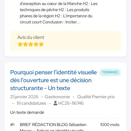
d'exception au cœur de la Manche H2 : Les
techniques de pêche H2 : Les produits
phares de la région H2 : L’importance du
circuit court Conclusion : Inciter...
Avis du client
Pourquoi penser l’identité visuelle
TERMINÉE
dès l’ouverture est une décision
structurante - Un texte
21 janvier 2026
Gastronomie
Qualité Premier prix
19 candidatures
HC26-116746
Un texte demandé
#1
BRIEF RÉDACTION BLOG Sébastien
1000 mots
Meyer — Artisan en identité visuelle