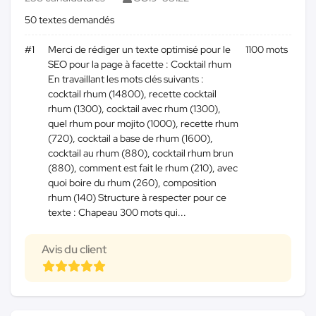
50 textes demandés
#1
Merci de rédiger un texte optimisé pour le
1100 mots
SEO pour la page à facette : Cocktail rhum
En travaillant les mots clés suivants :
cocktail rhum (14800), recette cocktail
rhum (1300), cocktail avec rhum (1300),
quel rhum pour mojito (1000), recette rhum
(720), cocktail a base de rhum (1600),
cocktail au rhum (880), cocktail rhum brun
(880), comment est fait le rhum (210), avec
quoi boire du rhum (260), composition
rhum (140) Structure à respecter pour ce
texte : Chapeau 300 mots qui...
Avis du client