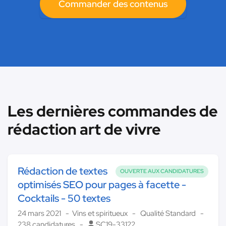
Commander des contenus
Les dernières commandes de
rédaction art de vivre
Rédaction de textes
OUVERTE AUX CANDIDATURES
optimisés SEO pour pages à facette -
Cocktails - 50 textes
24 mars 2021
Vins et spiritueux
Qualité Standard
238 candidatures
SC19-33122