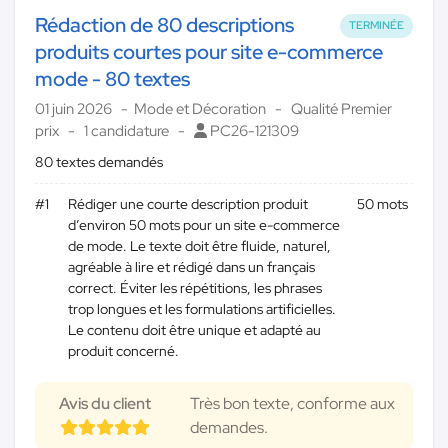
Rédaction de 80 descriptions
TERMINÉE
produits courtes pour site e-commerce
mode - 80 textes
01 juin 2026
Mode et Décoration
Qualité Premier
prix
1 candidature
PC26-121309
80 textes demandés
#1
Rédiger une courte description produit
50 mots
d’environ 50 mots pour un site e-commerce
de mode. Le texte doit être fluide, naturel,
agréable à lire et rédigé dans un français
correct. Éviter les répétitions, les phrases
trop longues et les formulations artificielles.
Le contenu doit être unique et adapté au
produit concerné.
Avis du client
Très bon texte, conforme aux
demandes.