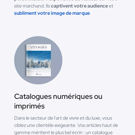
site marchand. Ils
captivent votre audience
et
subliment votre image de marque
.
Catalogues numériques ou
imprimés
Dans le secteur de l'art de vivre et du luxe, vous
ciblez une clientèle exigeante. Vos articles haut de
gamme méritent le plus bel écrin : un catalogue