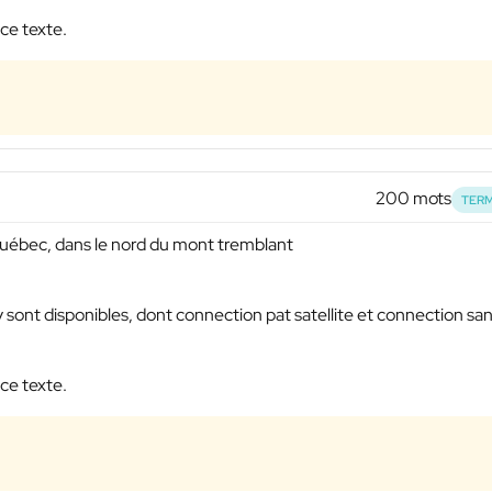
ce texte.
200 mots
TERM
au québec, dans le nord du mont tremblant
sont disponibles, dont connection pat satellite et connection sans
ce texte.