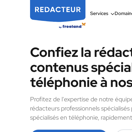
Services
Domaine
Confiez la rédac
contenus spécial
téléphonie à no
Profitez de l'expertise de notre équip
rédacteurs professionnels spécialisés
spécialisés en téléphonie, rapidement 