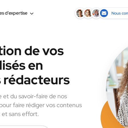
s d’expertise
Nous con
tion de vos
isés en
s rédacteurs
e et du savoir-faire de nos
 pour faire rédiger vos contenus
et sans effort.