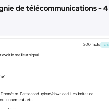
ie de télécommunications - 4 
300 mots
TERM
avoir le meilleur signal.
one)
es. Donnés m. Par second upload/download. Les limites de
nctionnement . etc.