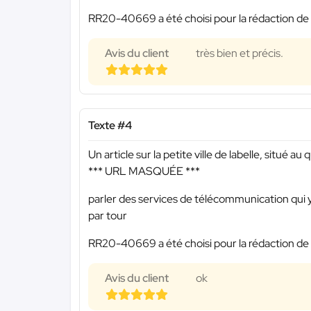
RR20-40669 a été choisi pour la rédaction de 
Avis du client
très bien et précis.
Texte #4
Un article sur la petite ville de labelle, situé 
*** URL MASQUÉE ***
parler des services de télécommunication qui y 
par tour
RR20-40669 a été choisi pour la rédaction de 
Avis du client
ok