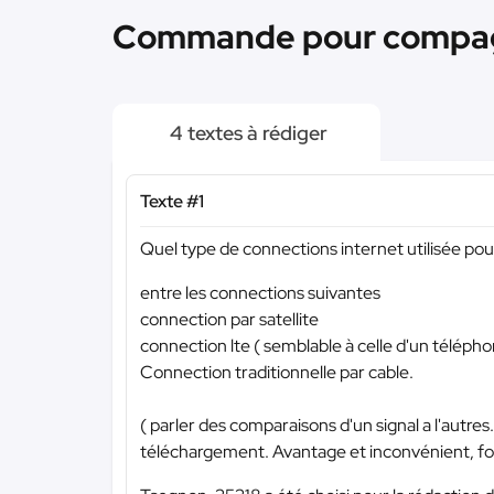
Commande pour compagn
4 textes à rédiger
Texte #1
Quel type de connections internet utilisée pour 
entre les connections suivantes
connection par satellite
connection lte ( semblable à celle d'un téléph
Connection traditionnelle par cable.
( parler des comparaisons d'un signal a l'autr
téléchargement. Avantage et inconvénient, fo