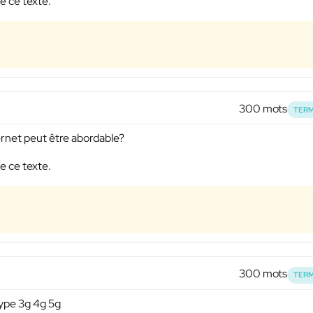
e ce texte.
300 mots
TERM
ternet peut être abordable?
e ce texte.
300 mots
TERM
type 3g 4g 5g