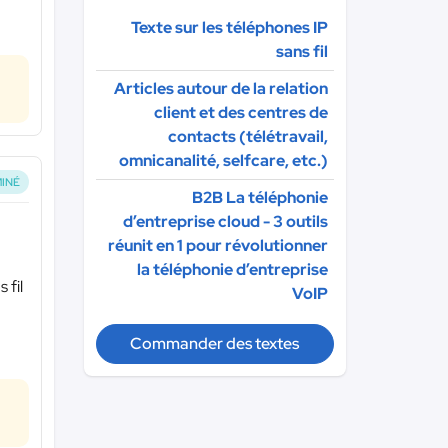
Texte sur les téléphones IP
sans fil
Articles autour de la relation
client et des centres de
contacts (télétravail,
omnicanalité, selfcare, etc.)
INÉ
B2B La téléphonie
d’entreprise cloud - 3 outils
réunit en 1 pour révolutionner
la téléphonie d’entreprise
 fil
VoIP
Commander des textes