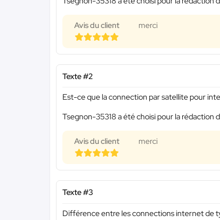
Tsegnon-35318 a été choisi pour la rédaction d
Avis du client
merci
Texte #2
Est-ce que la connection par satellite pour in
Tsegnon-35318 a été choisi pour la rédaction d
Avis du client
merci
Texte #3
Différence entre les connections internet de 