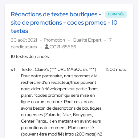
Rédactions de textes boutiques -
TERMINÉE
site de promotions - codes promos - 10
textes
30 août 2021
Promotion
Qualité Expert
7
candidatures
CC21-65566
10 textes demandés
#1
Texte : Claire's (*** URL MASQUÉE ***)
1500 mots
Pour notre partenaire, nous sommes à la
recherche d'un rédacteur/trice pouvant
nous aider à développer leur partie "bons
plans", "codes promos" qui sera mise en
ligne courant octobre. Pour cela, nous
avons besoin de descriptions de boutiques
ou agences (Zalando, Nike, Bouygues,
Center Parcs...) en mettant en avant leurs
promotions du moment. Plan conseillé
(pouvant être modifié) Intro (200 mots) h2