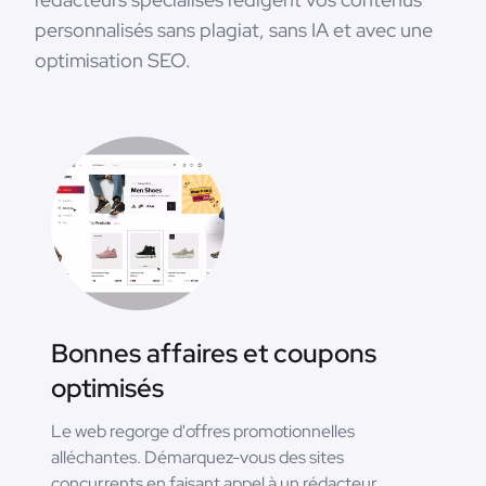
personnalisés sans plagiat, sans IA et avec une
optimisation SEO.
Bonnes affaires et coupons
optimisés
Le web regorge d'offres promotionnelles
alléchantes. Démarquez-vous des sites
concurrents en faisant appel à un rédacteur