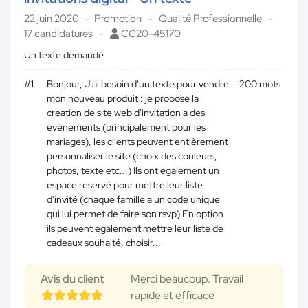
22 juin 2020
Promotion
Qualité Professionnelle
17 candidatures
CC20-45170
Un texte demandé
#1
Bonjour, J'ai besoin d'un texte pour vendre
200 mots
mon nouveau produit : je propose la
creation de site web d'invitation a des
événements (principalement pour les
mariages), les clients peuvent entièrement
personnaliser le site (choix des couleurs,
photos, texte etc...) Ils ont egalement un
espace reservé pour mettre leur liste
d'invité (chaque famille a un code unique
qui lui permet de faire son rsvp) En option
ils peuvent egalement mettre leur liste de
cadeaux souhaité, choisir...
Avis du client
Merci beaucoup. Travail
rapide et efficace