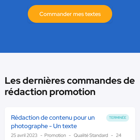
Commander mes textes
Les dernières commandes de
rédaction promotion
Rédaction de contenu pour un
TERMINÉE
photographe - Un texte
25 avril 2023
Promotion
Qualité Standard
24