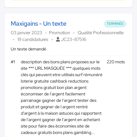
Maxigains - Un texte
TERMINÉE
03 janvier 2023
Promotion
Qualité Professionnelle
19 candidatures
JC23-87516
Un texte demandé
#1
description des bons plans proposes sur le
220 mots
site *** URL MASQUÉE *** quelques mots
clés qui peuvent etre utilisés surf rémunéré
loterie gratuite cashback reductions
promotions gratuit bon plan argent
économiser de l'argent facilement
parrainage gagner de l'argent tester des
produit et gagner de l argent rentré
d'argent à la maison astuces qui rapportent
de l'argent gagner de l'argent en achetant
site pour faire des économies site de
cadeaux gratuits bons plans gambling...