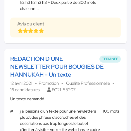
h3 h3 h2 h3 h3 + Deux partie de 300 mots
chacune...
Avis du client
REDACTION D UNE
TERMINÉE
NEWSLETTER POUR BOUGIES DE
HANNUKAH - Un texte
12 avril 2021
Promotion
Qualité Professionnelle
16 candidatures
EC21-55207
Un texte demandé
#1
j ai besoins d un texte pour une newletters
100 mots
plutôt des phrase d'accroches et des
descriptions pas trop longues le but et
d'inciter à visiter votre site web dans le cadre