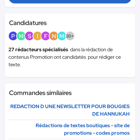
Candidatures
P
M
S
I
F
N
M
20+
27 rédacteurs spécialisés
dans la rédaction de
contenus Promotion ont candidatés pour rédiger ce
texte.
Commandes similaires
REDACTION D UNE NEWSLETTER POUR BOUGIES
DE HANNUKAH
Rédactions de textes boutiques - site de
promotions - codes promos