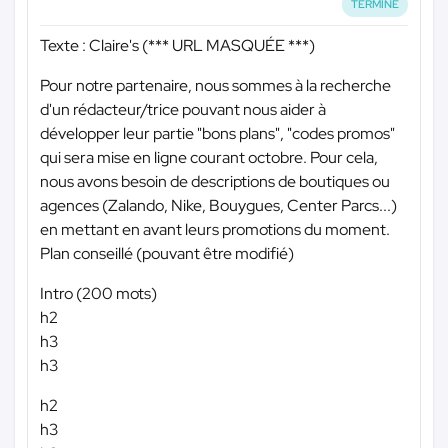
TERMINÉ
Texte : Claire's (
*** URL MASQUÉE ***
)
Pour notre partenaire, nous sommes à la recherche
d'un rédacteur/trice pouvant nous aider à
développer leur partie "bons plans", "codes promos"
qui sera mise en ligne courant octobre. Pour cela,
nous avons besoin de descriptions de boutiques ou
agences (Zalando, Nike, Bouygues, Center Parcs...)
en mettant en avant leurs promotions du moment.
Plan conseillé (pouvant être modifié)
Intro (200 mots)
h2
h3
h3
h2
h3