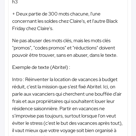
h3
+ Deux partie de 300 mots chacune, l'une
concernant les soldes chez Claire's, et l'autre Black
Friday chez Claire's.
Ne pas abuser des mots clés, mais les mots clés
"promos", "codes promos" et "réductions" doivent
pouvoir être trouver, sans en abuser, dans le texte.
Exemple de texte (Abritel) :
Intro : Réinventer la location de vacances à budget
réduit, c’est la mission que s’est fixé Abritel. Ici, on
parle aux vacanciers qui cherchent une bouffée d’air
frais et aux propriétaires qui souhaitent louer leur
résidence saisonnière. Partir en vacances ne
s’improvise pas toujours, surtout lorsque l’on veut
éviter le stress (c’est le but des vacances après tout),
il vaut mieux que votre voyage soit bien organisé à