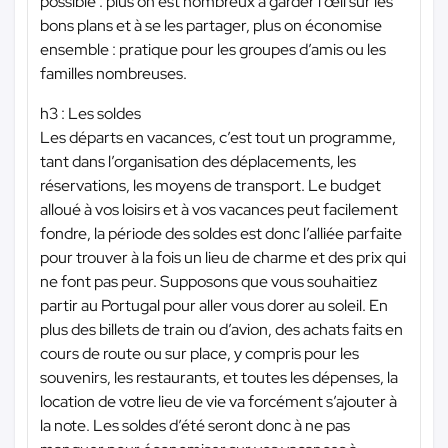
possible : plus on est nombreux à garder l’œil sur les
bons plans et à se les partager, plus on économise
ensemble : pratique pour les groupes d’amis ou les
familles nombreuses.
h3 : Les soldes
Les départs en vacances, c’est tout un programme,
tant dans l’organisation des déplacements, les
réservations, les moyens de transport. Le budget
alloué à vos loisirs et à vos vacances peut facilement
fondre, la période des soldes est donc l’alliée parfaite
pour trouver à la fois un lieu de charme et des prix qui
ne font pas peur. Supposons que vous souhaitiez
partir au Portugal pour aller vous dorer au soleil. En
plus des billets de train ou d’avion, des achats faits en
cours de route ou sur place, y compris pour les
souvenirs, les restaurants, et toutes les dépenses, la
location de votre lieu de vie va forcément s’ajouter à
la note. Les soldes d’été seront donc à ne pas