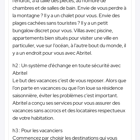
l’endroit, à la taille des pièces, au nombre de
chambres et de salles de bain. Envie de vous perdre à
la montagne ? Il y a un chalet pour vous. Envie des
plages cachées sans touristes ? Il y a un petit
bungalow discret pour vous. Villas avec piscine,
appartements bien situés pour visiter une ville en
particulier, vue sur l’océan, à l’autre bout du monde, il
y a un endroit pour vous avec Abritel.
h2 : Un système d’échange en toute sécurité avec
Abritel
Le but des vacances c’est de vous reposer. Alors que
l’on parte en vacances ou que l’on loue sa résidence
saisonnière, éviter les problèmes c’est important.
Abritel a conçu ses services pour vous assurer des
vacances sans accrocs et des locataires respectueux
de votre habitation.
h3 : Pour les vacanciers
Commencez par choisir les destinations qui vous