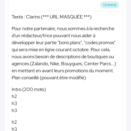
TERMINÉ
Texte : Clarins (
*** URL MASQUÉE ***
)
Pour notre partenaire, nous sommes à la recherche
d'un rédacteur/trice pouvant nous aider à
développer leur partie "bons plans", "codes promos"
qui sera mise en ligne courant octobre. Pour cela,
nous avons besoin de descriptions de boutiques ou
agences (Zalando, Nike, Bouygues, Center Parcs...)
en mettant en avant leurs promotions du moment.
Plan conseillé (pouvant être modifié)
Intro (200 mots)
h2
h3
h3
h2
h3