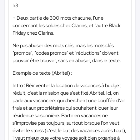
h3
+ Deux partie de 300 mots chacune, l'une
concernant les soldes chez Clarins, et l'autre Black
Friday chez Clarins.
Ne pas abuser des mots clés, mais les mots clés
"promos", "codes promos" et "réductions" doivent
pouvoir être trouver, sans en abuser, dans le texte.
Exemple de texte (Abritel) :
Intro : Réinventer la location de vacances à budget
réduit, c’est la mission que s’est fixé Abritel. Ici, on
parle aux vacanciers qui cherchent une bouffée d’air
frais et aux propriétaires qui souhaitent louer leur
résidence saisonnière. Partir en vacances ne
s’improvise pas toujours, surtout lorsque l’on veut
éviter le stress (c’est le but des vacances après tout),
il vaut mieux que votre voyage soit bien organisé à