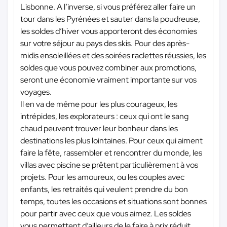
Lisbonne. A l’inverse, si vous préférez aller faire un
tour dans les Pyrénées et sauter dans la poudreuse,
les soldes d’hiver vous apporteront des économies
sur votre séjour au pays des skis. Pour des après-
midis ensoleillées et des soirées raclettes réussies, les
soldes que vous pouvez combiner aux promotions,
seront une économie vraiment importante sur vos
voyages.
Il en va de même pour les plus courageux, les
intrépides, les explorateurs : ceux qui ont le sang
chaud peuvent trouver leur bonheur dans les
destinations les plus lointaines. Pour ceux qui aiment
faire la fête, rassembler et rencontrer du monde, les
villas avec piscine se prêtent particulièrement à vos
projets. Pour les amoureux, ou les couples avec
enfants, les retraités qui veulent prendre du bon
temps, toutes les occasions et situations sont bonnes
pour partir avec ceux que vous aimez. Les soldes
vous permettent d’ailleurs de le faire à prix réduit,