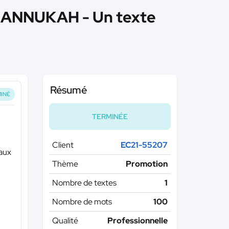
ANNUKAH - Un texte
Résumé
INÉ
TERMINÉE
Client
EC21-55207
eaux
Thème
Promotion
Nombre de textes
1
Nombre de mots
100
Qualité
Professionnelle