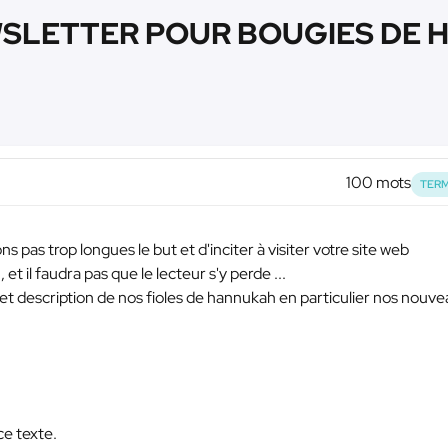
SLETTER POUR BOUGIES DE H
100 mots
TERM
s pas trop longues le but et d'inciter à visiter votre site web
 et il faudra pas que le lecteur s'y perde ...
et description de nos fioles de hannukah en particulier nos nouv
ce texte.