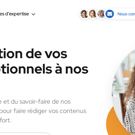
s d’expertise
Nous con
tion de vos
ionnels à nos
e et du savoir-faire de nos
 pour faire rédiger vos contenus
fort.