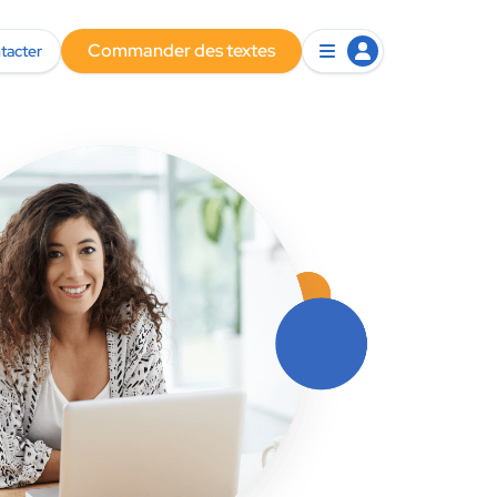
Commander des textes
tacter