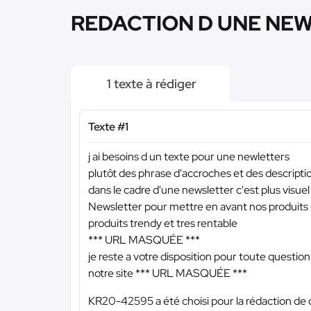
REDACTION D UNE NEW
1 texte à rédiger
Texte #1
j ai besoins d un texte pour une newletters
plutôt des phrase d'accroches et des description
dans le cadre d'une newsletter c'est plus visuel ,
Newsletter pour mettre en avant nos produits 
produits trendy et tres rentable
*** URL MASQUÉE ***
je reste a votre disposition pour toute question
notre site
*** URL MASQUÉE ***
KR20-42595 a été choisi pour la rédaction de 