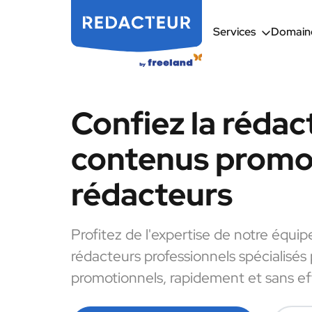
Services
Domaine
Confiez la rédac
contenus promot
rédacteurs
Profitez de l'expertise de notre équip
rédacteurs professionnels spécialisés
promotionnels, rapidement et sans ef