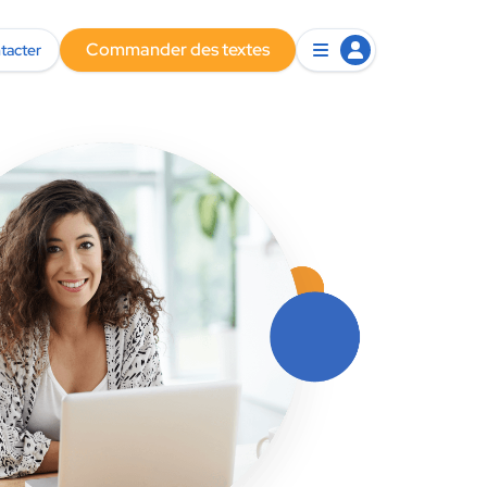
Commander des textes
tacter