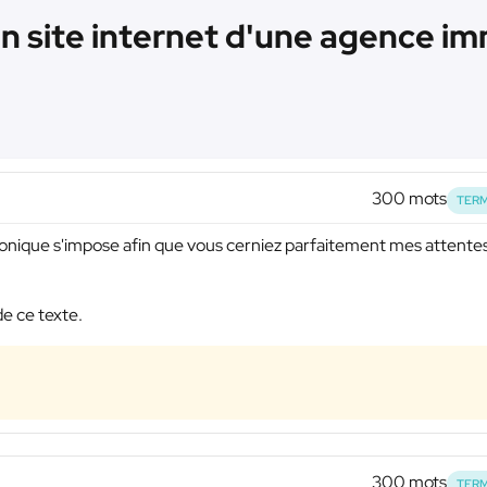
n site internet d'une agence imm
300 mots
TERM
éphonique s'impose afin que vous cerniez parfaitement mes attente
de ce texte.
300 mots
TERM