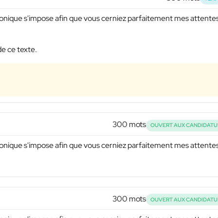
éphonique s'impose afin que vous cerniez parfaitement mes attente
de ce texte.
300 mots
OUVERT AUX CANDIDATU
éphonique s'impose afin que vous cerniez parfaitement mes attente
300 mots
OUVERT AUX CANDIDATU