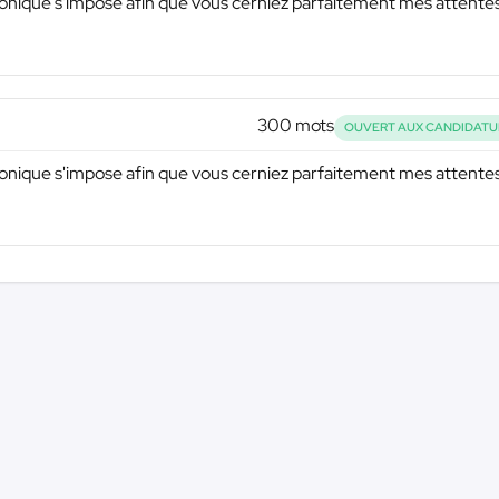
éphonique s'impose afin que vous cerniez parfaitement mes attente
300 mots
OUVERT AUX CANDIDATU
éphonique s'impose afin que vous cerniez parfaitement mes attente