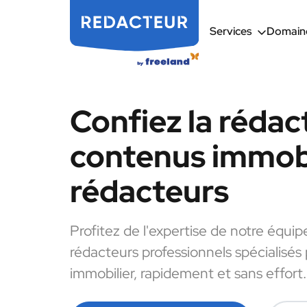
Services
Domaine
Confiez la rédac
contenus immobi
rédacteurs
Profitez de l'expertise de notre équip
rédacteurs professionnels spécialisés
immobilier, rapidement et sans effort.