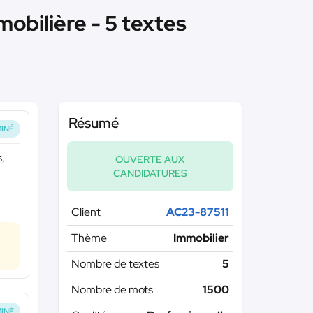
obilière - 5 textes
Résumé
INÉ
s,
OUVERTE AUX
CANDIDATURES
Client
AC23-87511
Thème
Immobilier
Nombre de textes
5
Nombre de mots
1500
INÉ