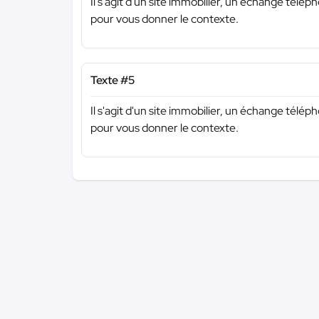
Il s'agit d'un site immobilier, un échange tél
pour vous donner le contexte.
Texte #5
Il s'agit d'un site immobilier, un échange tél
pour vous donner le contexte.