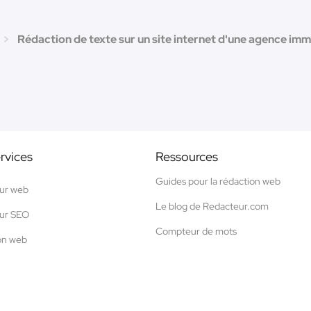
Rédaction de texte sur un site internet d'une agence immo
rvices
Ressources
Guides pour la rédaction web
ur web
Le blog de Redacteur.com
ur SEO
Compteur de mots
on web