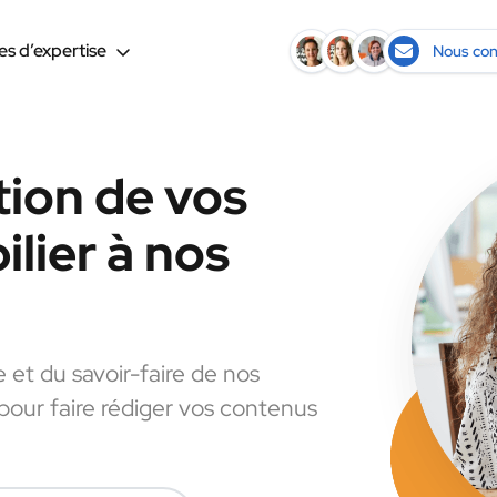
s d’expertise
Nous con
tion de vos
lier à nos
e et du savoir-faire de nos
 pour faire rédiger vos contenus