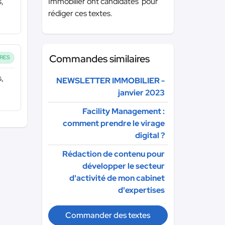
Immobilier ont candidatés pour
s,
rédiger ces textes.
Commandes similaires
RES
s,
NEWSLETTER IMMOBILIER -
janvier 2023
Facility Management :
comment prendre le virage
digital ?
Rédaction de contenu pour
développer le secteur
d'activité de mon cabinet
d'expertises
Commander des textes