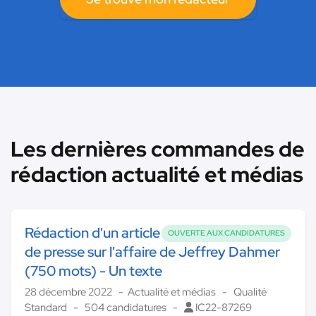
Les dernières commandes de
rédaction actualité et médias
Rédaction d'un article
OUVERTE AUX CANDIDATURES
de presse sur l'affaire de Jeffrey Dahmer
(750 mots) - Un texte
28 décembre 2022
Actualité et médias
Qualité
Standard
504 candidatures
IC22-87269