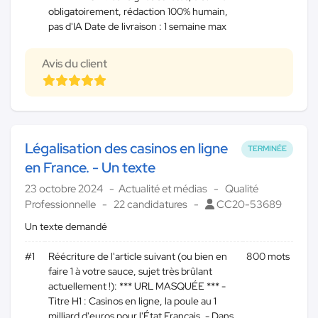
obligatoirement, rédaction 100% humain,
pas d'IA Date de livraison : 1 semaine max
Avis du client
Légalisation des casinos en ligne
TERMINÉE
en France. - Un texte
23 octobre 2024
Actualité et médias
Qualité
Professionnelle
22 candidatures
CC20-53689
Un texte demandé
#1
Réécriture de l'article suivant (ou bien en
800 mots
faire 1 à votre sauce, sujet très brûlant
actuellement !): *** URL MASQUÉE *** -
Titre H1 : Casinos en ligne, la poule au 1
milliard d'euros pour l'État Français. - Dans