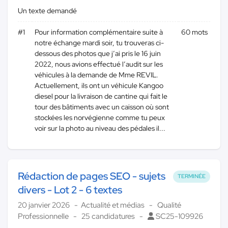
Un texte demandé
#1
Pour information complémentaire suite à
60 mots
notre échange mardi soir, tu trouveras ci-
dessous des photos que j’ai pris le 16 juin
2022, nous avions effectué l’audit sur les
véhicules à la demande de Mme REVIL.
Actuellement, ils ont un véhicule Kangoo
diesel pour la livraison de cantine qui fait le
tour des bâtiments avec un caisson où sont
stockées les norvégienne comme tu peux
voir sur la photo au niveau des pédales il...
Rédaction de pages SEO - sujets
TERMINÉE
divers - Lot 2 - 6 textes
20 janvier 2026
Actualité et médias
Qualité
Professionnelle
25 candidatures
SC25-109926