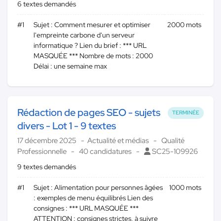
6 textes demandés
#1
Sujet : Comment mesurer et optimiser
2000 mots
l'empreinte carbone d'un serveur
informatique ? Lien du brief : *** URL
MASQUÉE *** Nombre de mots : 2000
Délai : une semaine max
Rédaction de pages SEO - sujets
TERMINÉE
divers - Lot 1 - 9 textes
17 décembre 2025
Actualité et médias
Qualité
Professionnelle
40 candidatures
SC25-109926
9 textes demandés
#1
Sujet : Alimentation pour personnes âgées
1000 mots
: exemples de menu équilibrés Lien des
consignes : *** URL MASQUÉE ***
ATTENTION : consignes strictes, à suivre