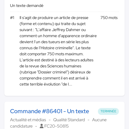
Un texte demandé
#1
Il s'agit de produire un article de presse
750 mots
(forme et contenu) qui traite du sujet
suivant : "L'affaire Jeffrey Dahmer ou
comment un homme d'apparence ordinaire
devient l'un des tueurs en série les plus
connus de l'Histoire criminelle". Le texte
doit comporter 750 mots maximum.
L'article est destiné à des lecteurs adultes
de la revue des Sciences humaines
(rubrique "Dossier criminel") désireux de
comprendre comment il en est arrivé à
cette terrible évolution "de l...
Commande #86401 - Un texte
TERMINÉE
Actualité et médias
Qualité Standard
Aucune
candidature
FC20-50815