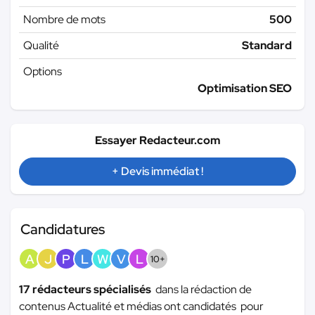
Nombre de mots
500
Qualité
Standard
Options
Optimisation SEO
Essayer Redacteur.com
+ Devis immédiat !
Candidatures
A
J
P
L
W
V
L
10+
17 rédacteurs spécialisés
dans la rédaction de
contenus Actualité et médias ont candidatés pour