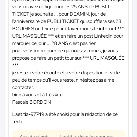
vous m'avez rédigé pour les 25 ANS de PUBLI
TICKET je souhaite ... pour DEAMIN, jour de
l'anniversaire de PUBLI TICKET qui soufflera ses 28
BOUGIES un texte pour étayer mon site internet
***
URL MASQUÉE ***
et en faire un post LinkedIn pour
marquer ce jour ... 28 ANS c'est pas rien !
pour vous imprégner de qui nous sommes, je vous
propose de faire un petit tour sur
*** URL MASQUÉE
***
je reste à votre écoute et à votre disposition et vu le
peu de temps qu'il vous reste, n'hésitez pas à me
contacter.
bien à vous et à très vite.
Pascale BORDON
Laetitia-97749 a été choisi pour la rédaction de ce
texte.
Avis du client
Laetitia, désolée pour ma