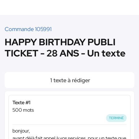
Commande 105991
HAPPY BIRTHDAY PUBLI
TICKET - 28 ANS - Un texte
1 texte à rédiger
Texte #1
500 mots
TERMINÉ
bonjour,
ayant déjà fait appel à vos services, pour un texte que