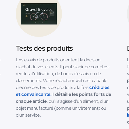
Tests des produits
n
Les essais de produits orientent la décision
L
d'achat de vos clients. Il peut s'agir de comptes-
f
s
rendus d'utilisation, de bancs d'essais ou de
classements. Votre rédacteur web est capable
d'écrire des tests de produits à la fois
crédibles
n
et convaincants.
ll
détaille les points forts de
v
chaque article
, qu'il s'agisse d'un aliment, d'un
u
objet manufacturé (comme un vêtement) ou
d'un service.