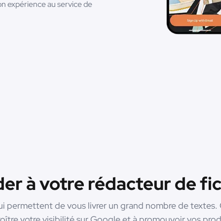
son expérience au service de
 à votre rédacteur de fic
i permettent de vous livrer un grand nombre de textes. C
oître votre visibilité sur Google et à promouvoir vos prod