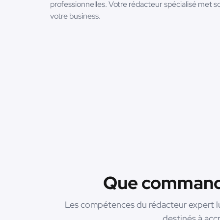
professionnelles. Votre rédacteur spécialisé met 
votre business.
Que commander
Les compétences du rédacteur expert lu
destinés à accr