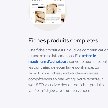
Fiches produits complètes
Une fiche produit est un outil de communicatio
et une mine d'informations. Elle
attire le
maximum d'acheteurs
sur votre boutique, pui
les
convainc de vous faire confiance.
La
rédaction de fiches produits demande des
compétences en marketing : votre rédacteur
web SEO vous livre des lots de fiches produits
variées, rédigées avec un ton vendeur.