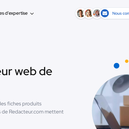
s d’expertise
Nous con
eur web de
des fiches produits
sés de Redacteur.com mettent