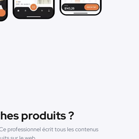
hes produits ?
e professionnel écrit tous les contenus
uits sur le web.