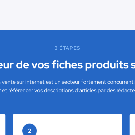
3 ÉTAPES
eur de vos fiches produits
 vente sur internet est un secteur fortement concurrenti
r et référencer vos descriptions d’articles par des rédac
2