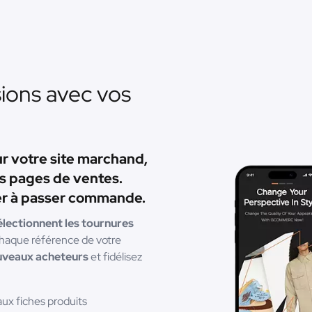
ions avec vos
ur votre site marchand,
rs pages de ventes.
iter à passer commande.
électionnent les tournures
 chaque référence de votre
uveaux acheteurs
et fidélisez
ux fiches produits