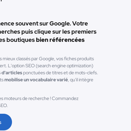
ence souvent sur Google. Votre
herches puis clique sur les premiers
les boutiques
bien référencées
es mieux classés par Google, vos fiches produits
ert. L'option SEO (search engine optimization)
 d'articles
ponctuées de titres et de mots-clefs.
its
mobilise un vocabulaire varié
, qu'il intègre
les moteurs de recherche ! Commandez
SEO.
s