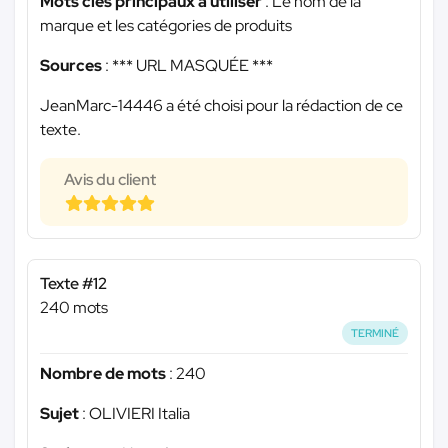
Mots clés principaux à utiliser
: Le nom de la
marque et les catégories de produits
Sources
:
*** URL MASQUÉE ***
JeanMarc-14446 a été choisi pour la rédaction de ce
texte.
Avis du client
Texte #12
240 mots
TERMINÉ
Nombre de mots
: 240
Sujet
: OLIVIERI Italia