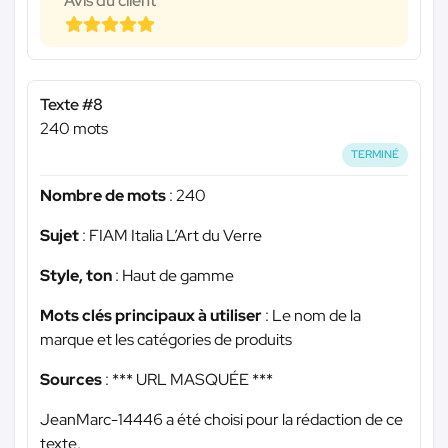
Avis du client
Texte #8
240 mots
TERMINÉ
Nombre de mots
: 240
Sujet
: FIAM Italia L’Art du Verre
Style, ton
: Haut de gamme
Mots clés principaux à utiliser
: Le nom de la
marque et les catégories de produits
Sources
:
*** URL MASQUÉE ***
JeanMarc-14446 a été choisi pour la rédaction de ce
texte.