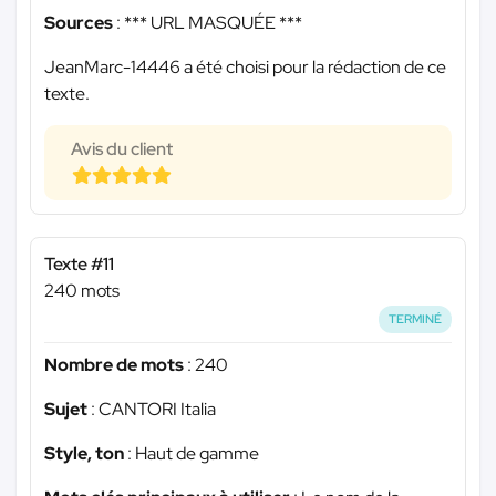
Sources
:
*** URL MASQUÉE ***
JeanMarc-14446 a été choisi pour la rédaction de ce
texte.
Avis du client
Texte #11
240 mots
TERMINÉ
Nombre de mots
: 240
Sujet
: CANTORI Italia
Style, ton
: Haut de gamme