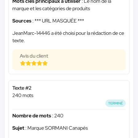
Mots clés principaux à utiliser
: Le nom de la
marque et les catégories de produits
Sources
:
*** URL MASQUÉE ***
JeanMarc-14446 a été choisi pour la rédaction de ce
texte.
Avis du client
Texte #2
240 mots
TERMINÉ
Nombre de mots
: 240
Sujet
: Marque SORMANI Canapés