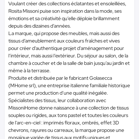
Voulant créer des collections éclatantes et ensoleillées,
Rosita Missoni puise son inspiration dans la mode, ses
émotions et sa créativité qu’elle déploie brillamment
depuis des dizaines d’années.
La marque, qui propose des meubles, mais aussi des
tissus d’ameublement aux couleurs fraîches et vives
pour créer d’authentique projet d’aménagement pour
l’intérieur, mais aussi l’extérieur. Du séjour au salon, de la
chambre à coucher et de la salle de bain jusqu’au jardin et
même à la terrasse.
Produite et distribuée par le fabricant Golasecca
(MHome srl), une entreprise italienne familiale historique
permet une production d’une qualité inégalée.
Spécialistes des tissus, leur collaboration avec
MissoniHome donne naissance à une collection de tissus
souples ou rigides, aux tons pastel et toutes les couleurs
de l'arc-en-ciel : imprimés floraux, ombrés, effet 3D
chevrons, rayures ou carreaux, la marque propose une
mosaïque variée de tissus aux motifs uniques et