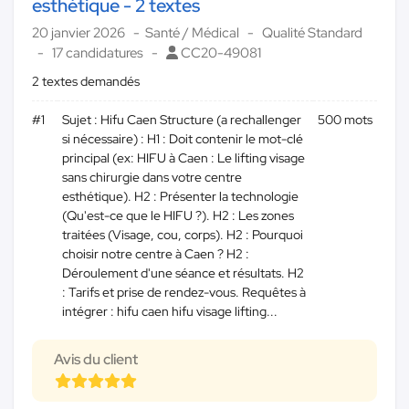
esthétique - 2 textes
20 janvier 2026
Santé / Médical
Qualité Standard
17 candidatures
CC20-49081
2 textes demandés
#1
Sujet : Hifu Caen Structure (a rechallenger
500 mots
si nécessaire) : H1 : Doit contenir le mot-clé
principal (ex: HIFU à Caen : Le lifting visage
sans chirurgie dans votre centre
esthétique). H2 : Présenter la technologie
(Qu'est-ce que le HIFU ?). H2 : Les zones
traitées (Visage, cou, corps). H2 : Pourquoi
choisir notre centre à Caen ? H2 :
Déroulement d'une séance et résultats. H2
: Tarifs et prise de rendez-vous. Requêtes à
intégrer : hifu caen hifu visage lifting...
Avis du client