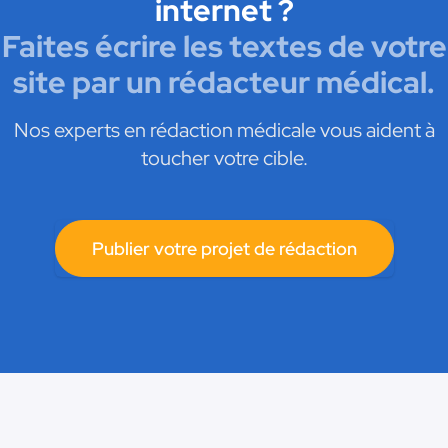
internet ?
Faites écrire les textes de votre
site par un rédacteur médical.
Nos experts en rédaction médicale vous aident à
toucher votre cible.
Publier votre projet de rédaction