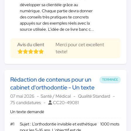
développer sa clientèle grâce au
numérique. Chaque partie devra donner
des conseils très pratiques te concrets
appuyés sur des exemples réels avec la
source utilisée. L’idée de ce livre banc c...
Avis du client
Merci pour cet excellent
texte!
Rédaction de contenus pour un
TERMINÉE
cabinet d'orthodontie - Un texte
07 mai 2026
Santé / Médical
Qualité Standard
75 candidatures
CC20-49081
Un texte demandé
#1
Sujet : L’orthodontie invisible et esthétique
1000 mots
pour les 5-16 ans. L'objectif est de