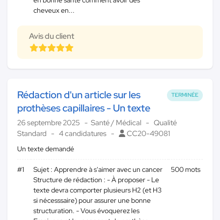
en bonne santé comment avoir des
cheveux en...
Avis du client
Rédaction d'un article sur les
TERMINÉE
prothèses capillaires - Un texte
26 septembre 2025
Santé / Médical
Qualité
Standard
4 candidatures
CC20-49081
Un texte demandé
#1
Sujet : Apprendre à s'aimer avec un cancer
500 mots
Structure de rédaction : - À proposer - Le
texte devra comporter plusieurs H2 (et H3
si nécesssaire) pour assurer une bonne
structuration. - Vous évoquerez les