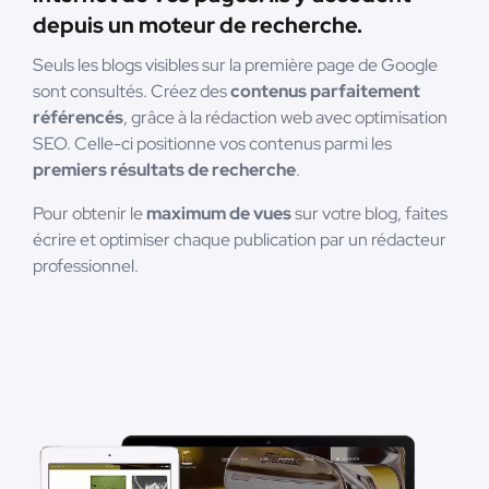
depuis un moteur de recherche.
Seuls les blogs visibles sur la première page de Google
sont consultés. Créez des
contenus parfaitement
référencés
, grâce à la rédaction web avec optimisation
SEO. Celle-ci positionne vos contenus parmi les
premiers résultats de recherche
.
Pour obtenir le
maximum de vues
sur votre blog, faites
écrire et optimiser chaque publication par un rédacteur
professionnel.