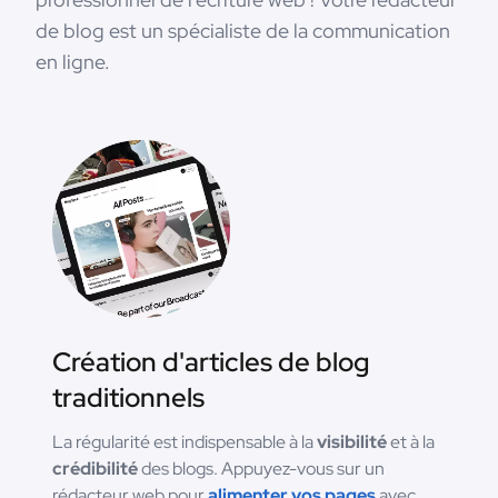
de blog est un spécialiste de la communication
en ligne.
Création d'articles de blog
traditionnels
La régularité est indispensable à la
visibilité
et à la
crédibilité
des blogs. Appuyez-vous sur un
rédacteur web pour
alimenter vos pages
avec