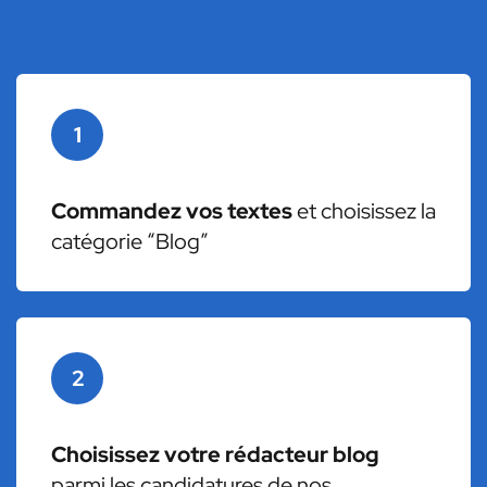
1
Commandez vos textes
et choisissez la
catégorie “Blog”
2
Choisissez votre rédacteur blog
parmi les candidatures de nos