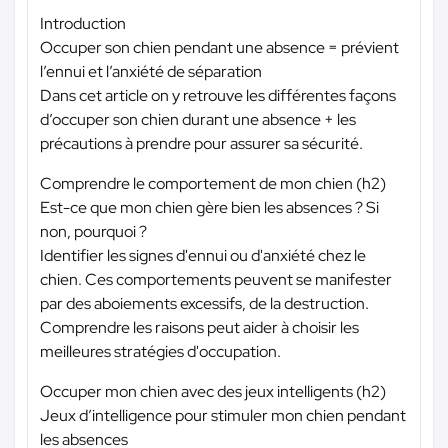
Introduction
Occuper son chien pendant une absence = prévient
l’ennui et l’anxiété de séparation
Dans cet article on y retrouve les différentes façons
d’occuper son chien durant une absence + les
précautions à prendre pour assurer sa sécurité.
Comprendre le comportement de mon chien (h2)
Est-ce que mon chien gère bien les absences ? Si
non, pourquoi ?
Identifier les signes d'ennui ou d'anxiété chez le
chien. Ces comportements peuvent se manifester
par des aboiements excessifs, de la destruction.
Comprendre les raisons peut aider à choisir les
meilleures stratégies d'occupation.
Occuper mon chien avec des jeux intelligents (h2)
Jeux d’intelligence pour stimuler mon chien pendant
les absences