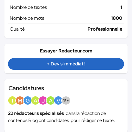
Nombre de textes
1
Nombre de mots
1800
Qualité
Professionnelle
Essayer Redacteur.com
+ Devis immédiat !
Candidatures
T
M
G
A
J
A
V
15+
22 rédacteurs spécialisés
dans la rédaction de
contenus Blog ont candidatés pour rédiger ce texte.