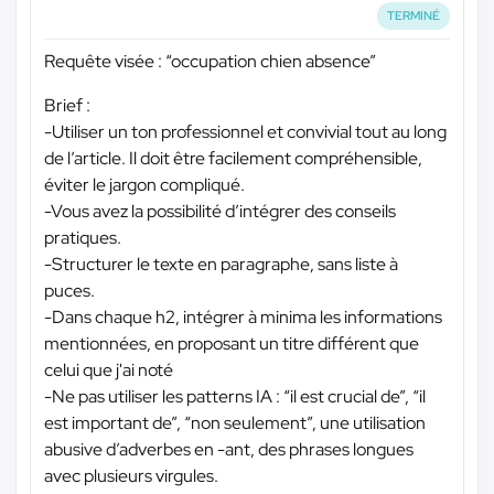
TERMINÉ
Requête visée : “occupation chien absence”
Brief :
-Utiliser un ton professionnel et convivial tout au long
de l’article. Il doit être facilement compréhensible,
éviter le jargon compliqué.
-Vous avez la possibilité d’intégrer des conseils
pratiques.
-Structurer le texte en paragraphe, sans liste à
puces.
-Dans chaque h2, intégrer à minima les informations
mentionnées, en proposant un titre différent que
celui que j'ai noté
-Ne pas utiliser les patterns IA : “il est crucial de”, “il
est important de”, “non seulement”, une utilisation
abusive d’adverbes en -ant, des phrases longues
avec plusieurs virgules.