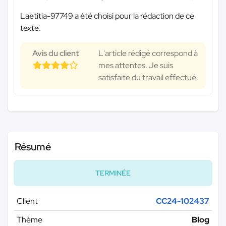
Laetitia-97749 a été choisi pour la rédaction de ce
texte.
Avis du client
L'article rédigé correspond à
mes attentes. Je suis
satisfaite du travail effectué.
Résumé
TERMINÉE
Client
CC24-102437
Thème
Blog