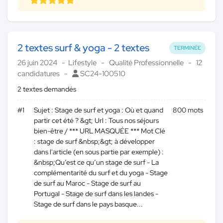
2 textes surf & yoga - 2 textes
TERMINÉE
26 juin 2024
Lifestyle
Qualité Professionnelle
12
candidatures
SC24-100510
2 textes demandés
#1
Sujet : Stage de surf et yoga : Où et quand
800 mots
partir cet été ? &gt; Url : Tous nos séjours
bien-être / *** URL MASQUÉE *** Mot Clé
: stage de surf &nbsp;&gt; à développer
dans l'article (en sous partie par exemple) :
&nbsp;Qu’est ce qu’un stage de surf - La
complémentarité du surf et du yoga - Stage
de surf au Maroc - Stage de surf au
Portugal - Stage de surf dans les landes -
Stage de surf dans le pays basque...