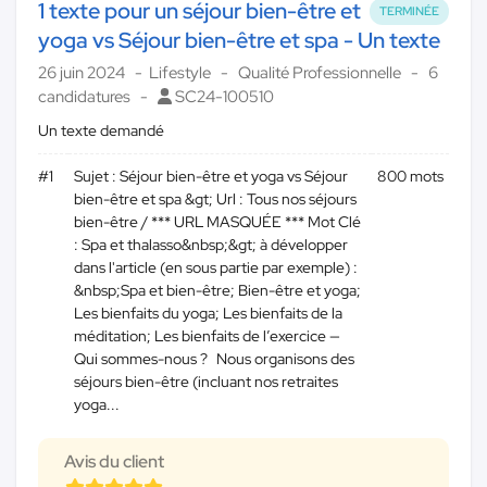
1 texte pour un séjour bien-être et
TERMINÉE
yoga vs Séjour bien-être et spa - Un texte
26 juin 2024
Lifestyle
Qualité Professionnelle
6
candidatures
SC24-100510
Un texte demandé
#1
Sujet : Séjour bien-être et yoga vs Séjour
800 mots
bien-être et spa &gt; Url : Tous nos séjours
bien-être / *** URL MASQUÉE *** Mot Clé
: Spa et thalasso&nbsp;&gt; à développer
dans l'article (en sous partie par exemple) :
&nbsp;Spa et bien-être; Bien-être et yoga;
Les bienfaits du yoga; Les bienfaits de la
méditation; Les bienfaits de l’exercice —
Qui sommes-nous ? Nous organisons des
séjours bien-être (incluant nos retraites
yoga...
Avis du client