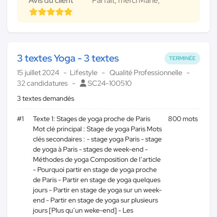
Avis du client
Parfait, merci Marie,
3 textes Yoga - 3 textes
TERMINÉE
15 juillet 2024
Lifestyle
Qualité Professionnelle
32 candidatures
SC24-100510
3 textes demandés
#1
Texte 1: Stages de yoga proche de Paris
800 mots
Mot clé principal : Stage de yoga Paris Mots
clés secondaires : - stage yoga Paris - stage
de yoga à Paris - stages de week-end -
Méthodes de yoga Composition de l’article
- Pourquoi partir en stage de yoga proche
de Paris - Partir en stage de yoga quelques
jours - Partir en stage de yoga sur un week-
end - Partir en stage de yoga sur plusieurs
jours [Plus qu’un weke-end] - Les