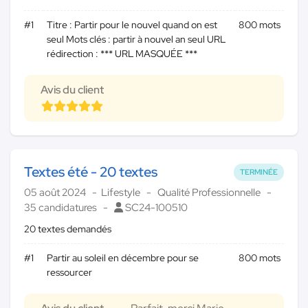
#1
Titre : Partir pour le nouvel quand on est
800 mots
seul Mots clés : partir à nouvel an seul URL
rédirection : *** URL MASQUÉE ***
Avis du client
Textes été - 20 textes
TERMINÉE
05 août 2024
Lifestyle
Qualité Professionnelle
35 candidatures
SC24-100510
20 textes demandés
#1
Partir au soleil en décembre pour se
800 mots
ressourcer