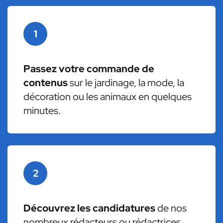
1
Passez votre commande de
contenus
sur le jardinage, la mode, la
décoration ou les animaux en quelques
minutes.
2
Découvrez les candidatures
de nos
nombreux rédacteurs ou rédactrices