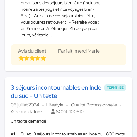
organisons des séjours bien-être (incluant
nos retraites yoga et nos voyages bien-
être). Au sein de ces séjours bien-être,
vous pourrez retrouver : - Retraite yoga (
en France ou à l’étranger, 4h de yoga par
jours, véritable...
Avis du client
Parfait, merci Marie
3 séjours incontournables en Inde
TERMINÉE
du sud - Un texte
05 juillet 2024
Lifestyle
Qualité Professionnelle
40 candidatures
SC24-100510
Un texte demandé
#1
Sujet : 3 séjours incontournables en Inde du
800 mots