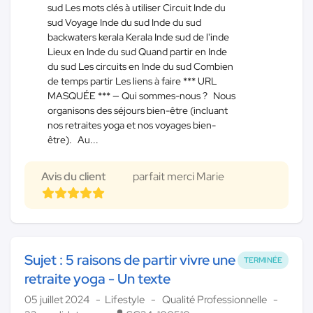
sud Les mots clés à utiliser Circuit Inde du
sud Voyage Inde du sud Inde du sud
backwaters kerala Kerala Inde sud de l'inde
Lieux en Inde du sud Quand partir en Inde
du sud Les circuits en Inde du sud Combien
de temps partir Les liens à faire *** URL
MASQUÉE *** — Qui sommes-nous ? Nous
organisons des séjours bien-être (incluant
nos retraites yoga et nos voyages bien-
être). Au...
Avis du client
parfait merci Marie
Sujet : 5 raisons de partir vivre une
TERMINÉE
retraite yoga - Un texte
05 juillet 2024
Lifestyle
Qualité Professionnelle