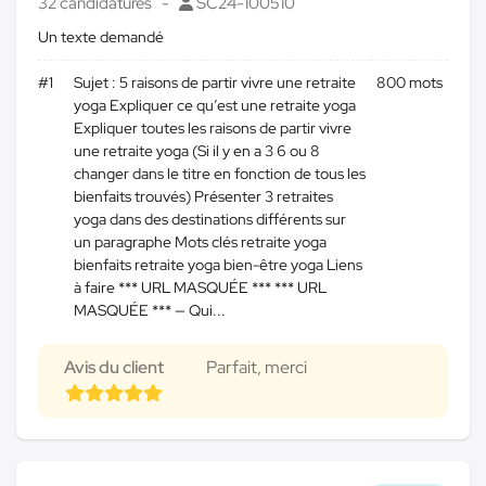
32 candidatures
SC24-100510
Un texte demandé
#1
Sujet : 5 raisons de partir vivre une retraite
800 mots
yoga Expliquer ce qu’est une retraite yoga
Expliquer toutes les raisons de partir vivre
une retraite yoga (Si il y en a 3 6 ou 8
changer dans le titre en fonction de tous les
bienfaits trouvés) Présenter 3 retraites
yoga dans des destinations différents sur
un paragraphe Mots clés retraite yoga
bienfaits retraite yoga bien-être yoga Liens
à faire *** URL MASQUÉE *** *** URL
MASQUÉE *** — Qui...
Avis du client
Parfait, merci