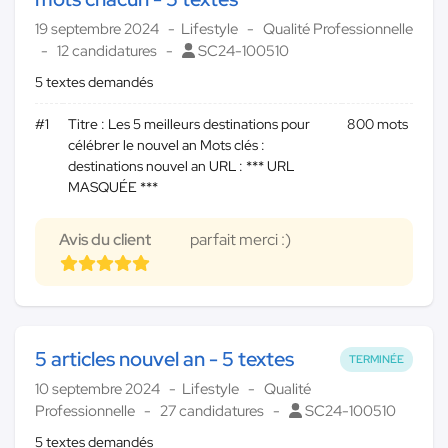
19 septembre 2024
Lifestyle
Qualité Professionnelle
12 candidatures
SC24-100510
5 textes demandés
#1
Titre : Les 5 meilleurs destinations pour
800 mots
célébrer le nouvel an Mots clés :
destinations nouvel an URL : *** URL
MASQUÉE ***
Avis du client
parfait merci :)
5 articles nouvel an - 5 textes
TERMINÉE
10 septembre 2024
Lifestyle
Qualité
Professionnelle
27 candidatures
SC24-100510
5 textes demandés