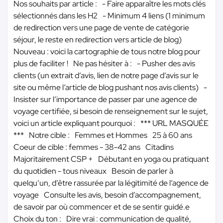
Nos souhaits par article : - Faire apparaître les mots clés
sélectionnés dans les H2 - Minimum 4 liens (1 minimum
de redirection vers une page de vente de catégorie
séjour, le reste en redirection vers article de blog)
Nouveau : voici la cartographie de tous notre blog pour
plus de faciliter ! Ne pas hésiter à : - Pusher des avis
clients (un extrait d’avis, lien de notre page d’avis sur le
site ou même l’article de blog pushant nos avis clients) -
Insister sur l’importance de passer par une agence de
voyage certifiée, si besoin de renseignement sur le sujet,
voici un article expliquant pourquoi :
*** URL MASQUÉE
***
Notre cible : Femmes et Hommes 25 à 60 ans
Coeur de cible : femmes - 38-42 ans Citadins
Majoritairement CSP + Débutant en yoga ou pratiquant
du quotidien - tous niveaux Besoin de parler à
quelqu’un, d’être rassurée par la légitimité de l’agence de
voyage Consulte les avis, besoin d’accompagnement,
de savoir par où commencer et de se sentir guidé.e
Choix du ton : Dire vrai : communication de qualité,