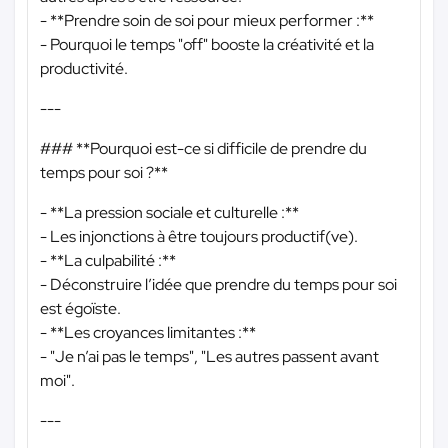
- **Prendre soin de soi pour mieux performer :**
- Pourquoi le temps "off" booste la créativité et la
productivité.
---
### **Pourquoi est-ce si difficile de prendre du
temps pour soi ?**
- **La pression sociale et culturelle :**
- Les injonctions à être toujours productif(ve).
- **La culpabilité :**
- Déconstruire l’idée que prendre du temps pour soi
est égoïste.
- **Les croyances limitantes :**
- "Je n’ai pas le temps", "Les autres passent avant
moi".
---