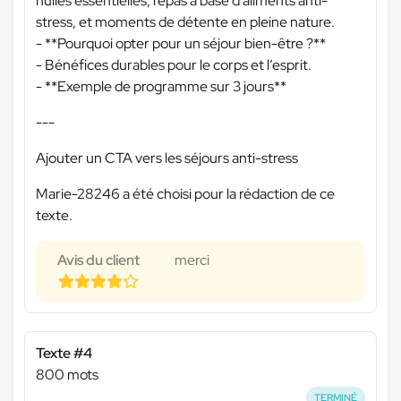
huiles essentielles, repas à base d’aliments anti-
stress, et moments de détente en pleine nature.
- **Pourquoi opter pour un séjour bien-être ?**
- Bénéfices durables pour le corps et l’esprit.
- **Exemple de programme sur 3 jours**
---
Ajouter un CTA vers les séjours anti-stress
Marie-28246 a été choisi pour la rédaction de ce
texte.
Avis du client
merci
Texte #4
800 mots
TERMINÉ