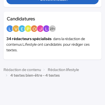
Candidatures
L
V
E
P
O
J
L
27+
34 rédacteurs spécialisés
dans la rédaction de
contenus Lifestyle ont candidatés pour rédiger ces
textes.
Rédaction de contenu
Rédaction lifestyle
4 textes bien-être - 4 textes