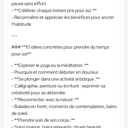
pause sans effort.
- **Célébrer chaque instant pris pour soi :**
- Reconnaître et apprécier les bénéfices pour ancrer
l’habitude.
---
### **10 idées concrètes pour prendre du temps
pour soi**
- **Explorer le yoga ou la méditation :**
- Pourquoi et comment débuter en douceur.
- **Se plonger dans une activité artistique :**
- Calligraphie, peinture ou écriture : exprimer sa
créativité pour se détendre.
- **Reconnecter avec la nature :**
- Balades en forêt, moments de contemplation, bains
de soleil.
- **Prendre soin de son corps :**
- Soins maison, bains relaxants, rituels beauté.