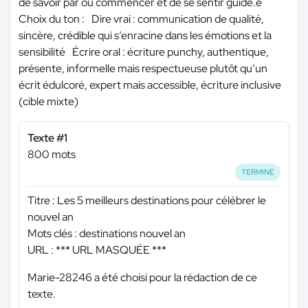
de savoir par où commencer et de se sentir guidé.e
Choix du ton : Dire vrai : communication de qualité,
sincère, crédible qui s’enracine dans les émotions et la
sensibilité Écrire oral : écriture punchy, authentique,
présente, informelle mais respectueuse plutôt qu’un
écrit édulcoré, expert mais accessible, écriture inclusive
(cible mixte)
Texte #1
800 mots
TERMINÉ
Titre : Les 5 meilleurs destinations pour célébrer le
nouvel an
Mots clés : destinations nouvel an
URL :
*** URL MASQUÉE ***
Marie-28246 a été choisi pour la rédaction de ce
texte.