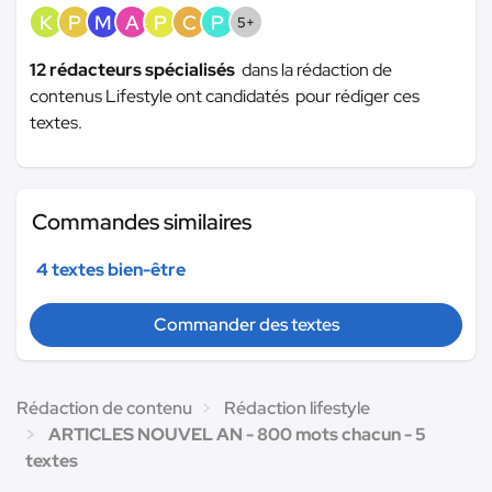
K
P
M
A
P
C
P
5+
12 rédacteurs spécialisés
dans la rédaction de
contenus Lifestyle ont candidatés pour rédiger ces
textes.
Commandes similaires
4 textes bien-être
Commander des textes
Rédaction de contenu
Rédaction lifestyle
ARTICLES NOUVEL AN - 800 mots chacun - 5
textes