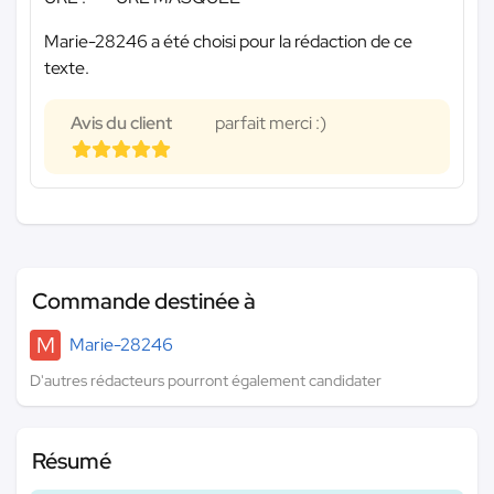
Marie-28246 a été choisi pour la rédaction de ce
texte.
Avis du client
parfait merci :)
Commande destinée à
M
Marie-28246
D'autres rédacteurs pourront également candidater
Résumé