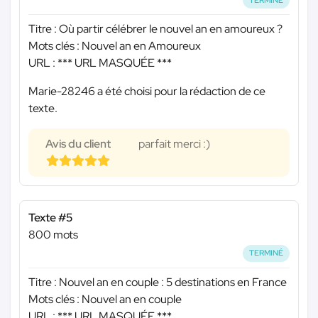
Titre : Où partir célébrer le nouvel an en amoureux ?
Mots clés : Nouvel an en Amoureux
URL :
*** URL MASQUÉE ***
Marie-28246 a été choisi pour la rédaction de ce
texte.
Avis du client
parfait merci :)
Texte #5
800 mots
TERMINÉ
Titre : Nouvel an en couple : 5 destinations en France
Mots clés : Nouvel an en couple
URL :
*** URL MASQUÉE ***