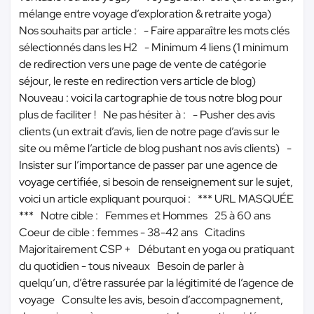
mélange entre voyage d’exploration & retraite yoga)
Nos souhaits par article : - Faire apparaître les mots clés
sélectionnés dans les H2 - Minimum 4 liens (1 minimum
de redirection vers une page de vente de catégorie
séjour, le reste en redirection vers article de blog)
Nouveau : voici la cartographie de tous notre blog pour
plus de faciliter ! Ne pas hésiter à : - Pusher des avis
clients (un extrait d’avis, lien de notre page d’avis sur le
site ou même l’article de blog pushant nos avis clients) -
Insister sur l’importance de passer par une agence de
voyage certifiée, si besoin de renseignement sur le sujet,
voici un article expliquant pourquoi :
*** URL MASQUÉE
***
Notre cible : Femmes et Hommes 25 à 60 ans
Coeur de cible : femmes - 38-42 ans Citadins
Majoritairement CSP + Débutant en yoga ou pratiquant
du quotidien - tous niveaux Besoin de parler à
quelqu’un, d’être rassurée par la légitimité de l’agence de
voyage Consulte les avis, besoin d’accompagnement,