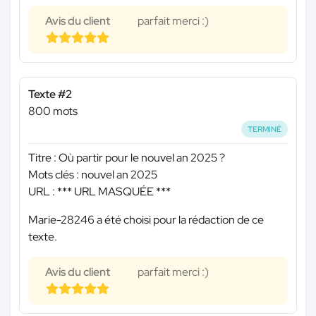
Avis du client
parfait merci :)
Texte #2
800 mots
TERMINÉ
Titre : Où partir pour le nouvel an 2025 ?
Mots clés : nouvel an 2025
URL :
*** URL MASQUÉE ***
Marie-28246 a été choisi pour la rédaction de ce
texte.
Avis du client
parfait merci :)