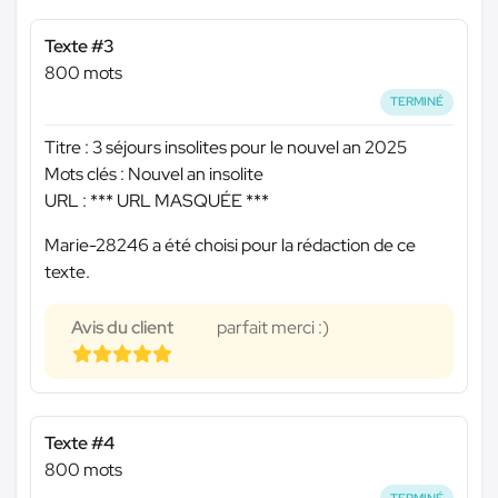
Texte #3
800 mots
TERMINÉ
Titre : 3 séjours insolites pour le nouvel an 2025
Mots clés : Nouvel an insolite
URL :
*** URL MASQUÉE ***
Marie-28246 a été choisi pour la rédaction de ce
texte.
Avis du client
parfait merci :)
Texte #4
800 mots
TERMINÉ