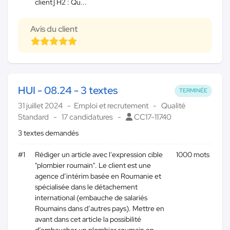
client] H2 : Qu...
Avis du client
HUI - 08.24 - 3 textes
TERMINÉE
31 juillet 2024
Emploi et recrutement
Qualité
Standard
17 candidatures
CC17-11740
3 textes demandés
#1
Rédiger un article avec l'expression cible
1000 mots
"plombier roumain". Le client est une
agence d’intérim basée en Roumanie et
spécialisée dans le détachement
international (embauche de salariés
Roumains dans d’autres pays). Mettre en
avant dans cet article la possibilité