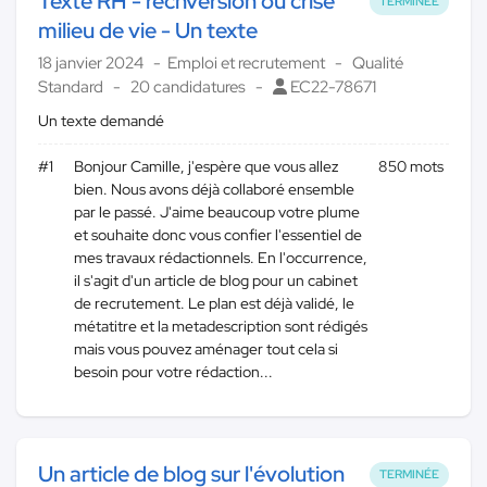
Texte RH - recnversion ou crise
TERMINÉE
milieu de vie - Un texte
18 janvier 2024
Emploi et recrutement
Qualité
Standard
20 candidatures
EC22-78671
Un texte demandé
#1
Bonjour Camille, j'espère que vous allez
850 mots
bien. Nous avons déjà collaboré ensemble
par le passé. J'aime beaucoup votre plume
et souhaite donc vous confier l'essentiel de
mes travaux rédactionnels. En l'occurrence,
il s'agit d'un article de blog pour un cabinet
de recrutement. Le plan est déjà validé, le
métatitre et la metadescription sont rédigés
mais vous pouvez aménager tout cela si
besoin pour votre rédaction...
Un article de blog sur l'évolution
TERMINÉE