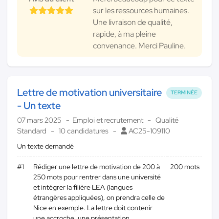
sur les ressources humaines.
Une livraison de qualité,
rapide, à ma pleine
convenance. Merci Pauline.
Lettre de motivation universitaire
TERMINÉE
- Un texte
07 mars 2025
Emploi et recrutement
Qualité
Standard
10 candidatures
AC25-109110
Un texte demandé
#1
Rédiger une lettre de motivation de 200 à
200 mots
250 mots pour rentrer dans une université
et intégrer la filière LEA (langues
étrangères appliquées), on prendra celle de
Nice en exemple. La lettre doit contenir
une accroche, une présentation