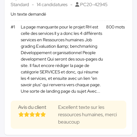
Standard
14 candidatures
PC20-42945
Un texte demandé
#1
La page manquante pour le projet RH est
800 mots
celle des services Il y a donc les 4 différents
services en Ressources humaines Job
grading Evaluation &amp; benchmarking
Développement organisationnel People
development Qui seront des sous-pages du
site. Il faut encore rédiger la page de
catégorie SERVICES et donc, qui résume
les 4 services, et ensuite avec un lien "en
savoir plus" qui renverra vers chaque page.
Une sorte de landing page du sujet Avec...
Avis du client
Excellent texte sur les
ressources humaines, merci
beaucoup