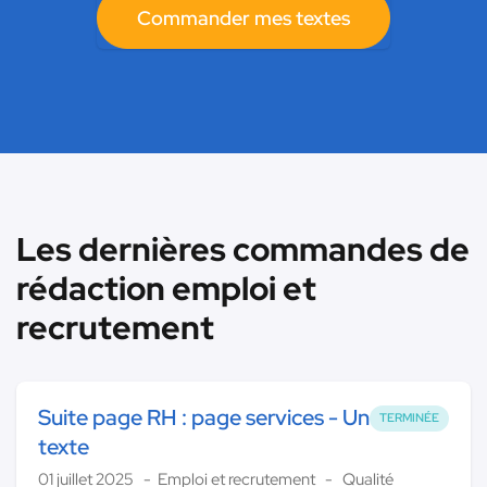
Commander mes textes
Les dernières commandes de
rédaction emploi et
recrutement
Suite page RH : page services - Un
TERMINÉE
texte
01 juillet 2025
Emploi et recrutement
Qualité