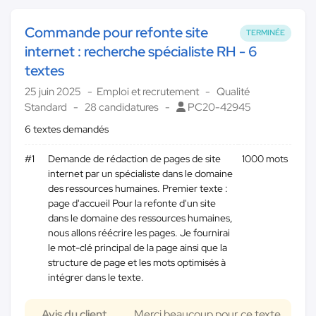
Commande pour refonte site
TERMINÉE
internet : recherche spécialiste RH - 6
textes
25 juin 2025
Emploi et recrutement
Qualité
Standard
28 candidatures
PC20-42945
6 textes demandés
#1
Demande de rédaction de pages de site
1000 mots
internet par un spécialiste dans le domaine
des ressources humaines. Premier texte :
page d'accueil Pour la refonte d'un site
dans le domaine des ressources humaines,
nous allons réécrire les pages. Je fournirai
le mot-clé principal de la page ainsi que la
structure de page et les mots optimisés à
intégrer dans le texte.
Avis du client
Merci beaucoup pour ce texte