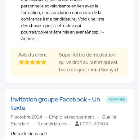
personnelle et valorisante en lien avec la
formation, une conclusion qui donne de la
cohérence à ma candidature. Voici une liste
des choses que j'ai effectué qui
pourrait/doivent être mis en avant&nbsp;: –
Année...
Avis du client
Super lettre de motivation,
qui va droit au but et qui est
bien rédigée, merci Soraya !
Invitation groupe Facebook - Un
TERMINÉE
texte
11 octobre 2024
Emploi et recrutement
Qualité
Standard
3 candidatures
LC20-49504
Un texte demandé