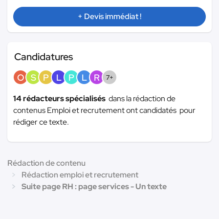
+ Devis immédiat !
Candidatures
O
S
P
L
P
L
R
7+
14 rédacteurs spécialisés
dans la rédaction de
contenus Emploi et recrutement ont candidatés pour
rédiger ce texte.
Rédaction de contenu
Rédaction emploi et recrutement
Suite page RH : page services - Un texte