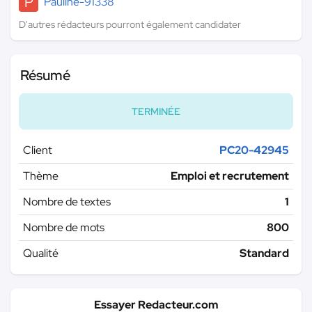
P
Pauline-91338
D'autres rédacteurs pourront également candidater
Résumé
TERMINÉE
Client
PC20-42945
Thème
Emploi et recrutement
Nombre de textes
1
Nombre de mots
800
Qualité
Standard
Essayer Redacteur.com