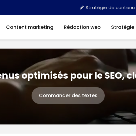
Stratégie de contenu
Content marketing
Rédaction web
Stratégie
nus optimisés pour le SEO, c
Commander des textes