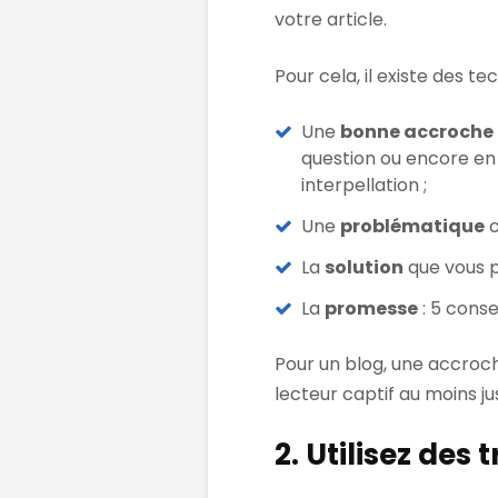
votre article.
Pour cela, il existe des tec
Une
bonne accroche
question ou encore en
interpellation ;
Une
problématique
c
La
solution
que vous p
La
promesse
: 5 cons
Pour un blog, une accroc
lecteur captif au moins 
2. Utilisez des 