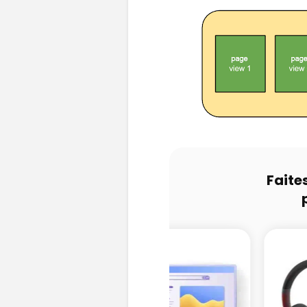
Faite