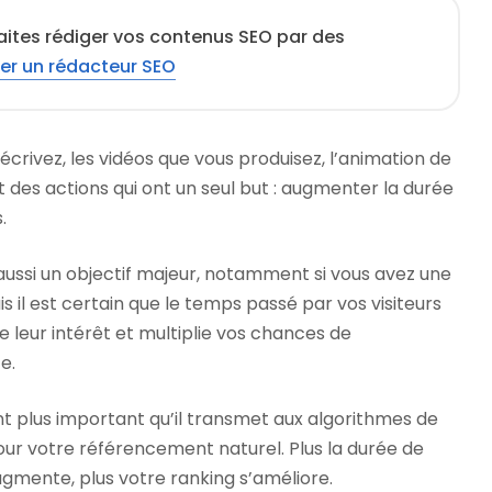
aites rédiger vos contenus SEO par des
er un rédacteur SEO
écrivez, les vidéos que vous produisez, l’animation de
nt des actions qui ont un seul but : augmenter la durée
.
aussi un objectif majeur, notamment si vous avez une
 il est certain que le temps passé par vos visiteurs
e leur intérêt et multiplie vos chances de
e.
nt plus important qu’il transmet aux algorithmes de
pour votre référencement naturel. Plus la durée de
augmente, plus votre ranking s’améliore.