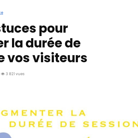
ce
stuces pour
 la durée de
e vos visiteurs
3 821 vues