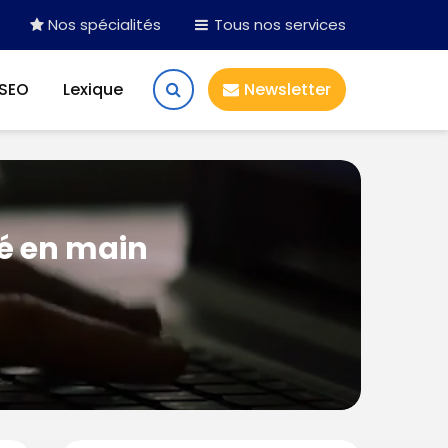
Nos spécialités
Tous nos services
 SEO
Lexique
Newsletter
lé en main