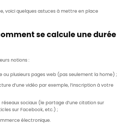
e, voici quelques astuces à mettre en place
 comment se calcule une durée
eurs notions :
e ou plusieurs pages web (pas seulement la home) ;
ture d’une vidéo par exemple, l’inscription à votre
s réseaux sociaux (le partage d’une citation sur
ticles sur Facebook, etc.) ;
ommerce électronique.