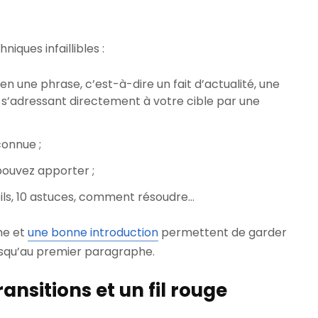
hniques infaillibles :
en une phrase, c’est-à-dire un fait d’actualité, une
 s’adressant directement à votre cible par une
onnue ;
ouvez apporter ;
eils, 10 astuces, comment résoudre…
he et
une bonne introduction
permettent de garder
jusqu’au premier paragraphe.
transitions et un fil rouge