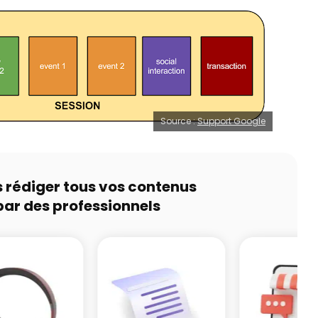
Source :
Support Google
s rédiger tous vos contenus
par des professionnels