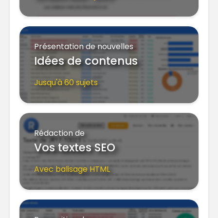
Présentation de nouvelles
Idées de contenus
Jusqu'à 60 sujets
Rédaction de
Vos textes SEO
Avec balisage HTML