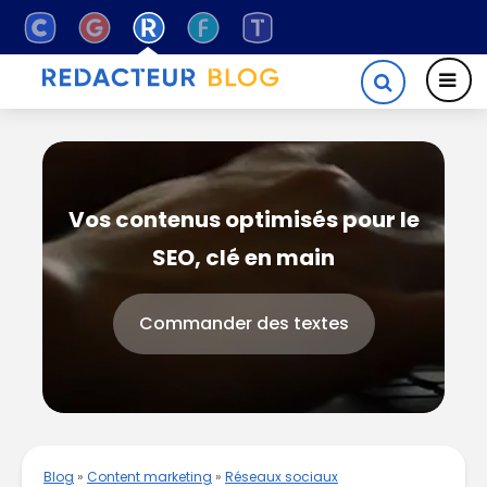
Vos contenus optimisés pour le
SEO, clé en main
Commander des textes
Blog
»
Content marketing
»
Réseaux sociaux