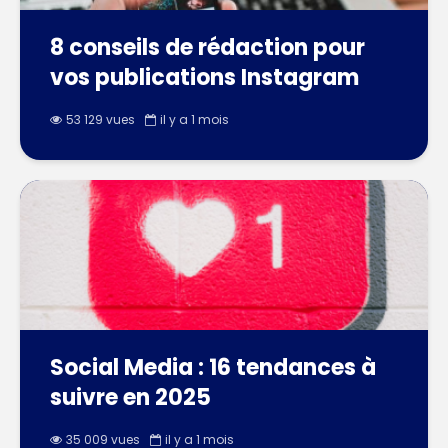
8 conseils de rédaction pour
vos publications Instagram
53 129 vues
il y a 1 mois
Social Media : 16 tendances à
suivre en 2025
35 009 vues
il y a 1 mois