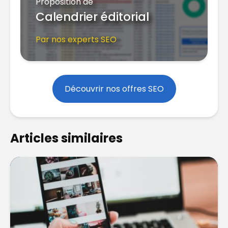
Proposition de
Calendrier éditorial
Par nos experts SEO
Découvrir nos offres SEO
Articles similaires