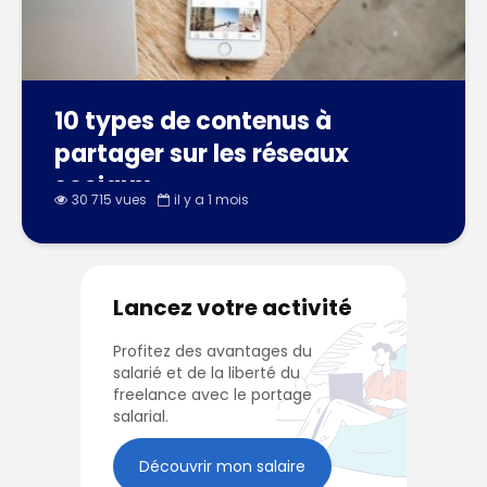
10 types de contenus à
partager sur les réseaux
sociaux
30 715 vues
il y a 1 mois
Lancez votre activité
Profitez des avantages du
salarié et de la liberté du
freelance avec le portage
salarial.
Découvrir mon salaire