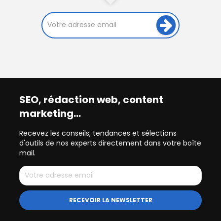
SEO, rédaction web, content
marketing…
Recevez les conseils, tendances et sélections
d'outils de nos experts directement dans votre boîte
mail.