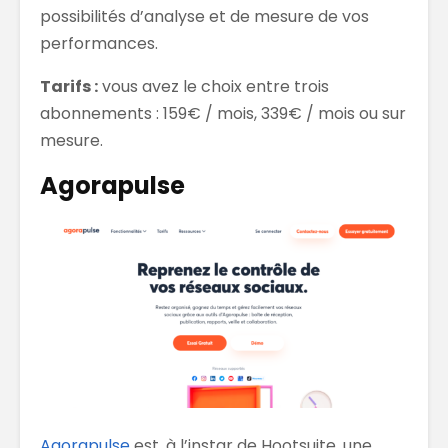
possibilités d’analyse et de mesure de vos
performances.
Tarifs :
vous avez le choix entre trois
abonnements : 159€ / mois, 339€ / mois ou sur
mesure.
Agorapulse
Agorapulse
est, à l’instar de Hootsuite, une