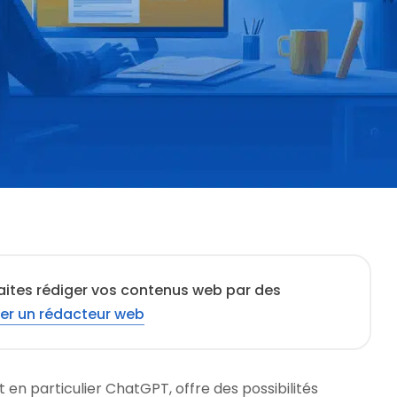
aites rédiger vos contenus web par des
er un rédacteur web
, et en particulier ChatGPT, offre des possibilités