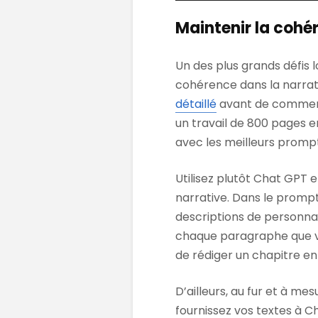
Maintenir la cohé
Un des plus grands défis l
cohérence dans la narratio
détaillé
avant de commencer
un travail de 800 pages 
avec les meilleurs prompt
Utilisez plutôt Chat GPT
narrative. Dans le prompt
descriptions de personnag
chaque paragraphe que v
de rédiger un chapitre en 
D’ailleurs, au fur et à me
fournissez vos textes à C