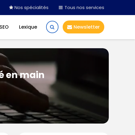
Nos spécialités
Tous nos services
 SEO
Lexique
Newsletter
lé en main