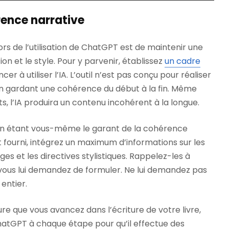
rence narrative
ors de l’utilisation de ChatGPT est de maintenir une
n et le style. Pour y parvenir, établissez
un cadre
 à utiliser l’IA. L’outil n’est pas conçu pour réaliser
en gardant une cohérence du début à la fin. Même
s, l’IA produira un contenu incohérent à la longue.
 en étant vous-même le garant de la cohérence
 fourni, intégrez un maximum d’informations sur les
es et les directives stylistiques. Rappelez-les à
ous lui demandez de formuler. Ne lui demandez pas
entier.
sure que vous avancez dans l’écriture de votre livre,
hatGPT à chaque étape pour qu’il effectue des