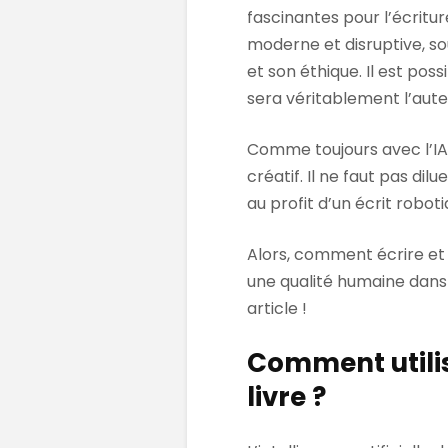
fascinantes pour l’écritu
moderne et disruptive, so
et son éthique. Il est poss
sera véritablement l’aute
Comme toujours avec l’IA,
créatif. Il ne faut pas dilu
au profit d’un écrit roboti
Alors, comment écrire et
une qualité humaine dans 
article !
Comment utilis
livre ?