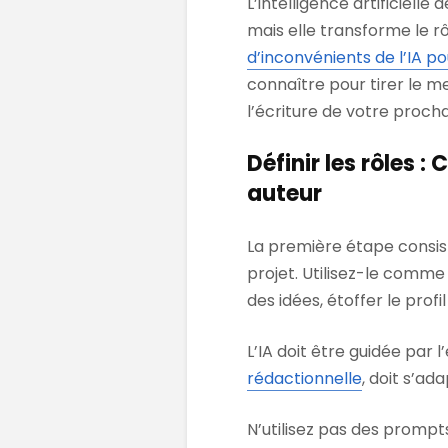
L’intelligence artificiel
mais elle transforme le rô
d’inconvénients de l’IA po
connaître pour tirer le me
l’écriture de votre prochai
Définir les rôles
auteur
La première étape consist
projet. Utilisez-le comme
des idées, étoffer le pro
L’IA doit être guidée par l
rédactionnelle
, doit s’ada
N’utilisez pas des prompt