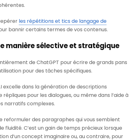
cohérentes.
 repérer
les répétitions et tics de langage de
pour bannir certains termes de vos contenus.
de manière sélective et stratégique
entièrement de ChatGPT pour écrire de grands pans
tilisation pour des tâches spécifiques.
I excelle dans la génération de descriptions
de répliques pour les dialogues, ou même dans l’aide à
s narratifs complexes.
 de reformuler des paragraphes qui vous semblent
e fluidité. C’est un gain de temps précieux lorsque
tion d’un concept imaginaire ou, au contraire, pour