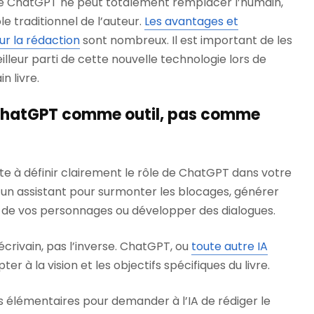
le de ChatGPT ne peut totalement remplacer l’humain,
le traditionnel de l’auteur.
Les avantages et
ur la rédaction
sont nombreux. Il est important de les
illeur parti de cette nouvelle technologie lors de
n livre.
 : ChatGPT comme outil, pas comme
e à définir clairement le rôle de ChatGPT dans votre
 un assistant pour surmonter les blocages, générer
fil de vos personnages ou développer des dialogues.
’écrivain, pas l’inverse. ChatGPT, ou
toute autre IA
pter à la vision et les objectifs spécifiques du livre.
s élémentaires pour demander à l’IA de rédiger le