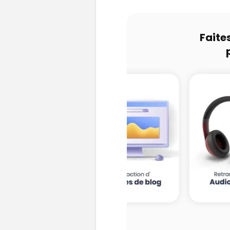
Faite