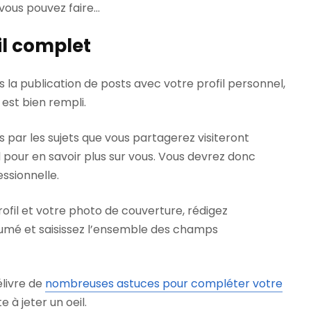
 vous pouvez faire…
fil complet
 la publication de posts avec votre profil personnel,
 est bien rempli.
 par les sujets que vous partagerez visiteront
 pour en savoir plus sur vous. Vous devrez donc
ssionnelle.
ofil et votre photo de couverture, rédigez
umé et saisissez l’ensemble des champs
livre de
nombreuses astuces pour compléter votre
te à jeter un oeil.