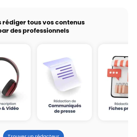
s rédiger tous vos contenus
par des professionnels
Trouver un rédacteur