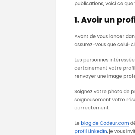
publications, voici ce que
1. Avoir un pro
Avant de vous lancer dans
assurez-vous que celui-ci
Les personnes intéressées
certainement votre profil
renvoyer une image profe
Soignez votre photo de pr
soigneusement votre rés
correctement.
Le
blog de Codeur.com
dé
profil LinkedIn
, je vous invi