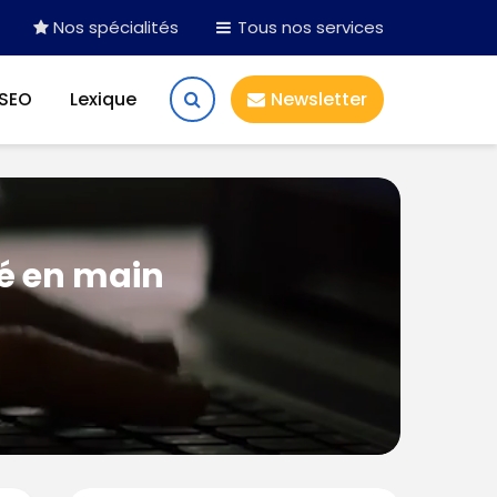
Nos spécialités
Tous nos services
 SEO
Lexique
Newsletter
lé en main