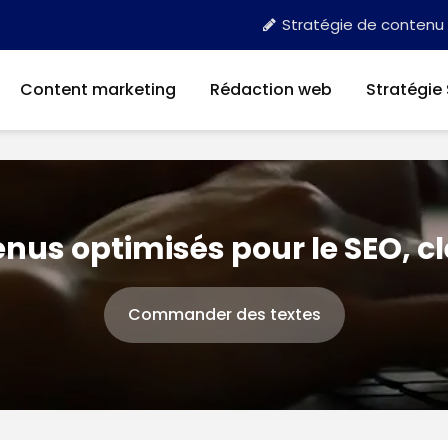
Stratégie de contenu
Content marketing
Rédaction web
Stratégie
nus optimisés pour le SEO, c
Commander des textes