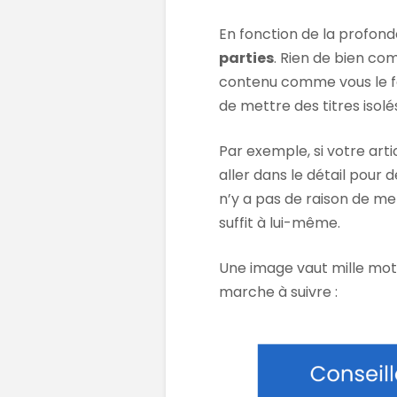
En fonction de la profond
parties
. Rien de bien co
contenu comme vous le fe
de mettre des titres isolés,
Par exemple, si votre arti
aller dans le détail pour 
n’y a pas de raison de met
suffit à lui-même.
Une image vaut mille mots
marche à suivre :