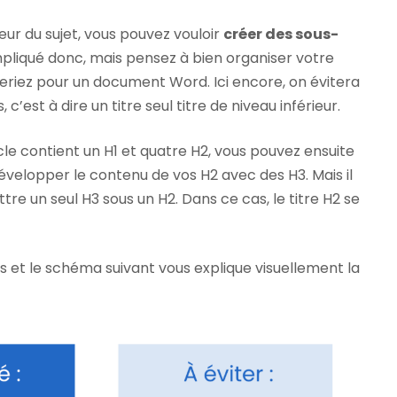
eur du sujet, vous pouvez vouloir
créer des sous-
mpliqué donc, mais pensez à bien organiser votre
riez pour un document Word. Ici encore, on évitera
 c’est à dire un titre seul titre de niveau inférieur.
cle contient un H1 et quatre H2, vous pouvez ensuite
développer le contenu de vos H2 avec des H3. Mais il
tre un seul H3 sous un H2. Dans ce cas, le titre H2 se
 et le schéma suivant vous explique visuellement la