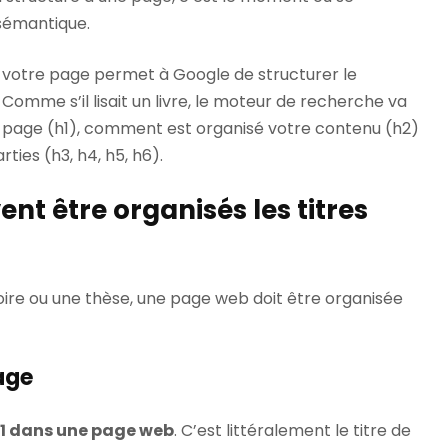
sémantique.
de votre page permet à Google de structurer le
omme s’il lisait un livre, le moteur de recherche va
a page (h1), comment est organisé votre contenu (h2)
ties (h3, h4, h5, h6).
t être organisés les titres
re ou une thèse, une page web doit être organisée
page
 H1 dans une page web
. C’est littéralement le titre de