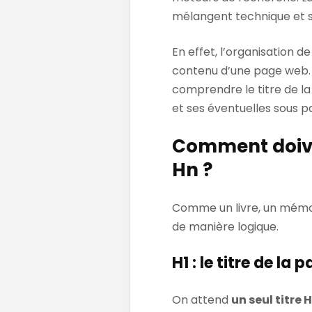
mélangent technique et 
En effet, l’organisation 
contenu d’une page web. C
comprendre le titre de l
et ses éventuelles sous par
Comment doiven
Hn ?
Comme un livre, un mémoi
de manière logique.
H1 : le titre de la 
On attend
un seul titre