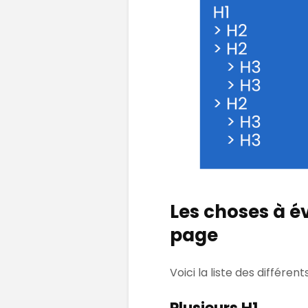
Les choses à év
page
Voici la liste des différe