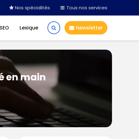
Nos spécialités
Tous nos services
 SEO
Lexique
Newsletter
lé en main