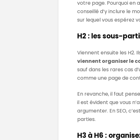
votre page. Pourquoi en av
conseillé d’y inclure le m
sur lequel vous espérez v
H2 : les sous-part
Viennent ensuite les H2. Il
viennent organiser le 
sauf dans les rares cas d
comme une page de conta
En revanche, il faut pens
il est évident que vous n’
argumenter. En SEO, c’est
parties.
H3 à H6 : organis