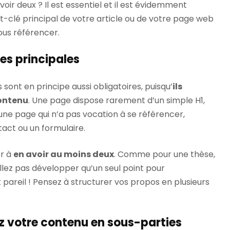
oir deux ? Il est essentiel et il est évidemment
ot-clé principal de votre article ou de votre page web
ous référencer.
ies principales
s sont en principe aussi obligatoires, puisqu’
ils
contenu
. Une page dispose rarement d’un simple H1,
’une page qui n’a pas vocation à se référencer,
ct ou un formulaire.
er à
en avoir au moins deux
. Comme pour une thèse,
allez pas développer qu’un seul point pour
 pareil ! Pensez à structurer vos propos en plusieurs
ez votre contenu en sous-parties