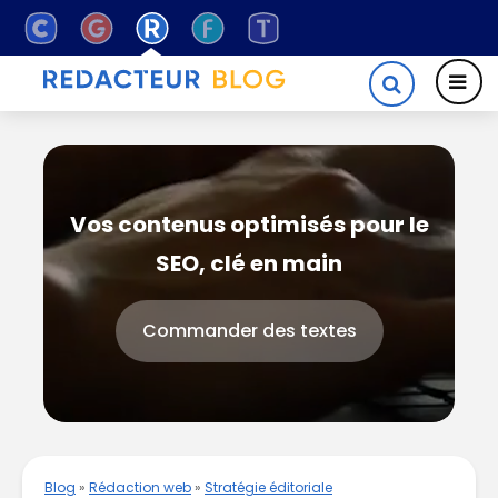
Vos contenus optimisés pour le
SEO, clé en main
Commander des textes
Blog
»
Rédaction web
»
Stratégie éditoriale