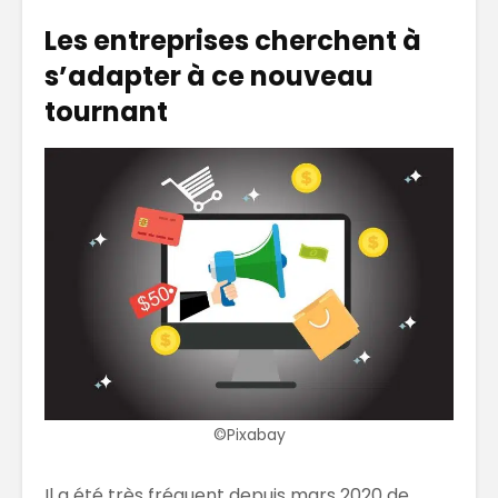
Les entreprises cherchent à
s’adapter à ce nouveau
tournant
©Pixabay
Il a été très fréquent depuis mars 2020 de