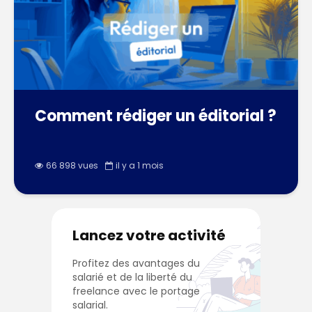
Comment rédiger un éditorial ?
66 898 vues
il y a 1 mois
Lancez votre activité
Profitez des avantages du
salarié et de la liberté du
freelance avec le portage
salarial.