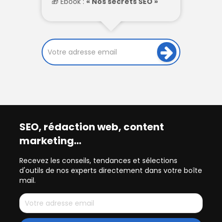
Ebook :
« Nos secrets SEO »
SEO, rédaction web, content
marketing…
Recevez les conseils, tendances et sélections
d'outils de nos experts directement dans votre boîte
mail.