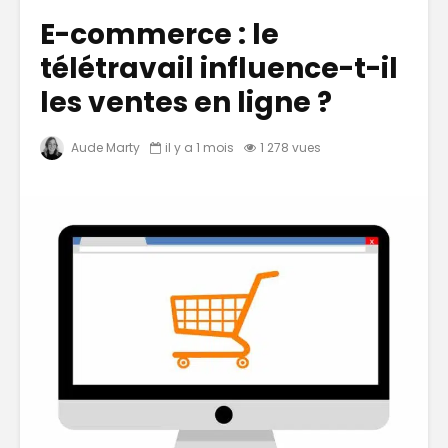
E-commerce : le
télétravail influence-t-il
les ventes en ligne ?
Aude Marty
il y a 1 mois
1 278 vues