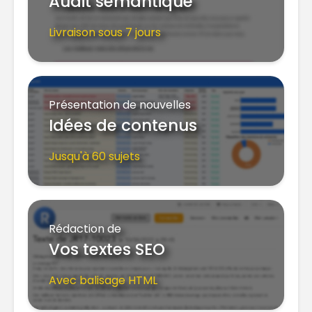
Audit sémantique
Livraison sous 7 jours
Présentation de nouvelles
Idées de contenus
Jusqu'à 60 sujets
Rédaction de
Vos textes SEO
Avec balisage HTML