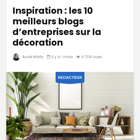
Inspiration : les 10
meilleurs blogs
d’entreprises sur la
décoration
Aude Marty
il y a 1 mois
4 704 vues