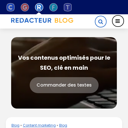
Vos contenus optimisés pour le
SEO, clé en main
Commander des textes
Blog
»
Content marketing
»
Blog