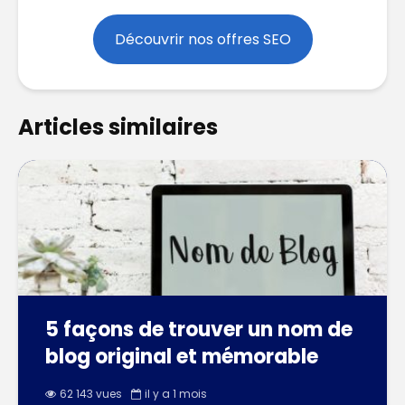
Découvrir nos offres SEO
Articles similaires
5 façons de trouver un nom de
blog original et mémorable
62 143 vues
il y a 1 mois