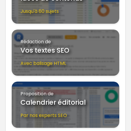
Jusqu'à 60 sujets
Rédaction de
Vos textes SEO
Avec balisage HTML
Proposition de
Calendrier éditorial
Par nos experts SEO