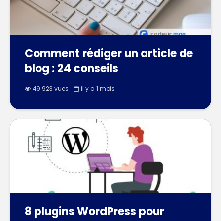
Comment rédiger un article de
blog : 24 conseils
49 923 vues
il y a 1 mois
8 plugins WordPress pour