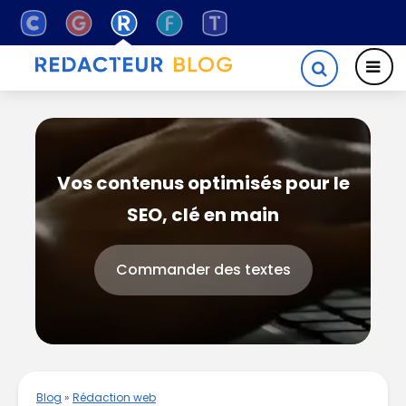
Vos contenus optimisés pour le
SEO, clé en main
Commander des textes
Blog
»
Rédaction web