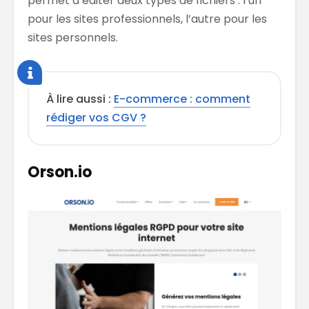
permet d’éditer deux types de fichiers : l’un
pour les sites professionnels, l’autre pour les
sites personnels.
À lire aussi :
E-commerce : comment
rédiger vos CGV ?
Orson.io