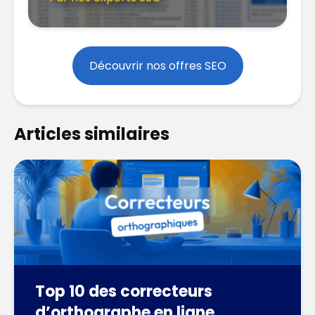
Découvrir nos offres SEO
Articles similaires
Top 10 des correcteurs
d’orthographe en ligne