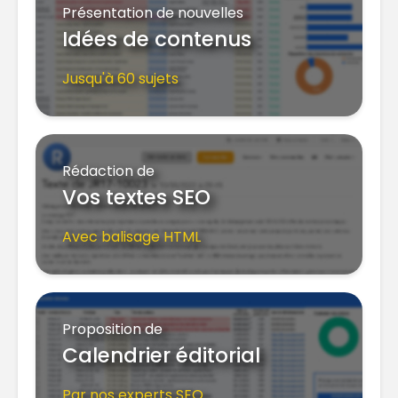
Présentation de nouvelles
Idées de contenus
Jusqu'à 60 sujets
Rédaction de
Vos textes SEO
Avec balisage HTML
Proposition de
Calendrier éditorial
Par nos experts SEO