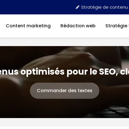
Stratégie de contenu
Content marketing
Rédaction web
Stratégie
nus optimisés pour le SEO, c
Commander des textes