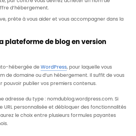
tuite, par contre vous devrez acheter un nom de
offre d’hébergement.
e, prête à vous aider et vous accompagner dans la
a plateforme de blog en version
n auto-hébergée de
WordPress
, pour laquelle vous
m de domaine ou d’un hébergement. Il suffit de vous
r pouvoir publier vos premiers contenus.
e adresse du type : nomdublog.wordpress.com. Si
e URL personnalisée et débloquer des fonctionnalités
 aurez le choix entre plusieurs formules payantes
ois.