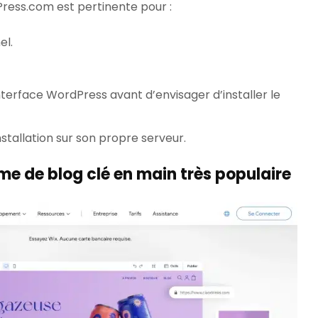
rdPress.com est pertinente pour :
el.
interface WordPress avant d’envisager d’installer le
nstallation sur son propre serveur.
me de blog clé en main très populaire