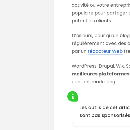
activité ou votre entrepr
populaire pour partager d
potentiels clients.
D’ailleurs, pour qu’un blo
régulièrement avec des a
par un
rédacteur Web
fre
WordPress, Drupal, Wix,
meilleures plateformes
content marketing !
Les outils de cet arti
sont pas sponsorisé