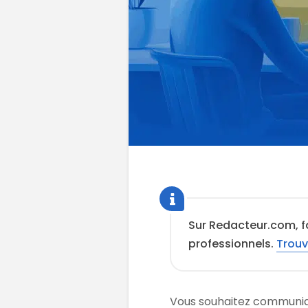
Sur Redacteur.com, fa
professionnels.
Trouv
Vous souhaitez communiq