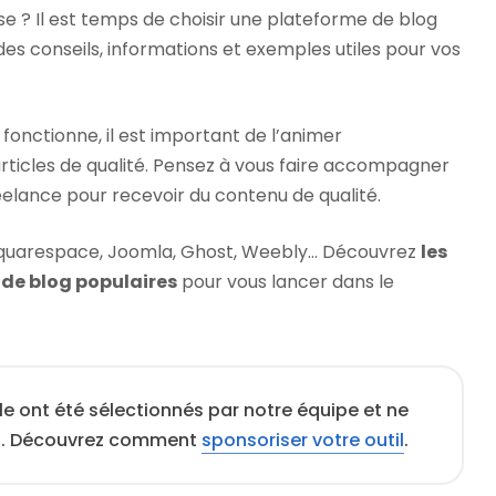
ise ? Il est temps de choisir une plateforme de blog
es conseils, informations et exemples utiles pour vos
g fonctionne, il est important de l’animer
rticles de qualité. Pensez à vous faire accompagner
elance pour recevoir du contenu de qualité.
 Squarespace, Joomla, Ghost, Weebly… Découvrez
les
 de blog populaires
pour vous lancer dans le
cle ont été sélectionnés par notre équipe et ne
s. Découvrez comment
sponsoriser votre outil
.