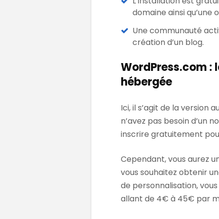
L’installation est gra
domaine ainsi qu’une 
Une communauté activ
création d’un blog.
WordPress.com : l
hébergée
Ici, il s’agit de la versio
n’avez pas besoin d’un no
inscrire gratuitement pou
Cependant, vous aurez un
vous souhaitez obtenir un
de personnalisation, vous
allant de 4€ à 45€ par m