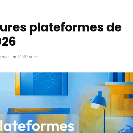
eures plateformes de
026
3 mois
20 152 vues