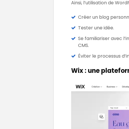
Ainsi, l’utilisation de Wo
Créer un blog personn
Tester une idée.
Se familiariser avec l’
CMS.
Éviter le processus d’i
Wix : une platefor