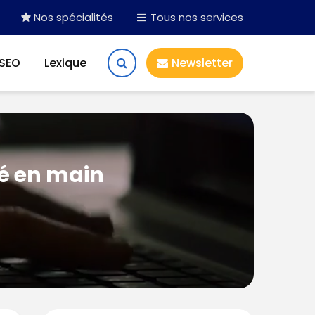
Nos spécialités
Tous nos services
 SEO
Lexique
Newsletter
lé en main