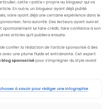
articulier, cette « patte » propre au blogueur qui va
article. En outre, un blogueur ayant déjà publié
ués, voire ayant déjà une certaine expérience dans le
onsoriser, fera autorité. Des lecteurs ayant suivi et
 spontanément lui faire crédit, faire confiance à son
utres articles qu’il publiera ensuite.
de confier la rédaction de l’article sponsorisé à des
s avec une plume fluide et entrainante. Cet expert
u blog sponsorisé
pour s’imprégner du style avant
 choses à savoir pour rédiger une infographie