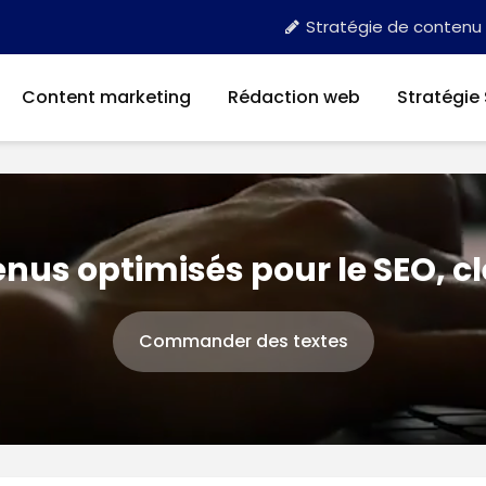
Stratégie de contenu
Content marketing
Rédaction web
Stratégie
nus optimisés pour le SEO, c
Commander des textes