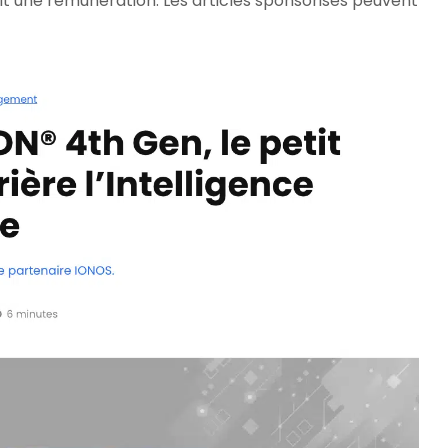
it une rémunération. Les articles sponsorisés peuvent