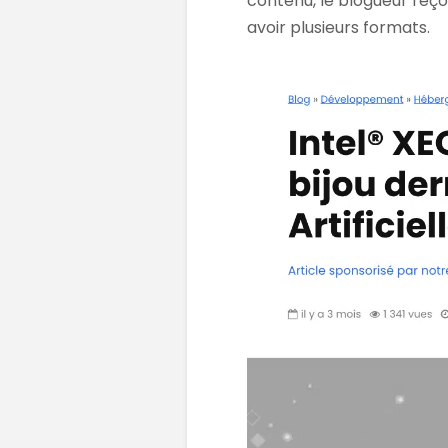
contenu, le blogueur reço
avoir plusieurs formats.