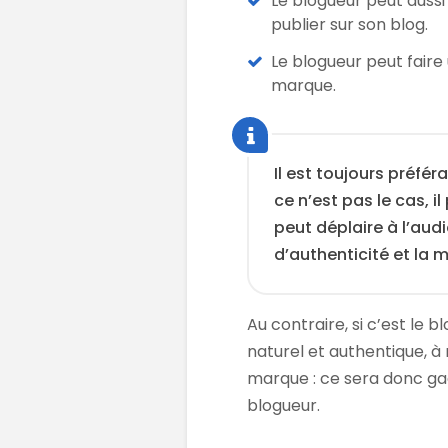
Le blogueur peut aussi
publier sur son blog.
Le blogueur peut faire
marque.
Il est toujours préfér
ce n’est pas le cas, i
peut déplaire à l’aud
d’authenticité et la
Au contraire, si c’est le b
naturel et authentique, à
marque : ce sera donc g
blogueur.