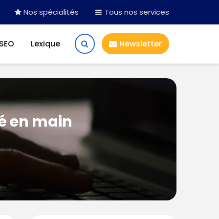
Nos spécialités
Tous nos services
 SEO
Lexique
Newsletter
lé en main