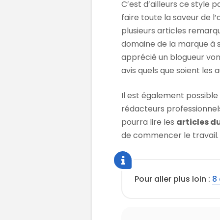
C’est d’ailleurs ce style p
faire toute la saveur de l’
plusieurs articles remarq
domaine de la marque à sp
apprécié un blogueur vont
avis quels que soient les a
Il est également possible 
rédacteurs professionnel
pourra lire les
articles d
de commencer le travail.
Pour aller plus loin :
8