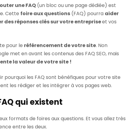
jouter une FAQ
(un bloc ou une page dédiée) est
e. Cette
foire aux questions
(FAQ) pourra
aider
r des réponses clés sur votre entreprise
et vos
nte pour le
référencement de votre site
. Non
gle met en avant les contenus des FAQ SEO, mais
te la valeur de votre site !
oir pourquoi les FAQ sont bénéfiques pour votre site
nt les rédiger et les intégrer à vos pages web.
FAQ qui existent
é deux formats de foires aux questions. Et vous allez très
ence entre les deux.