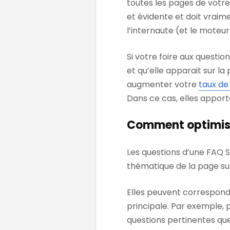
toutes les pages de votre
et évidente et doit vraim
l’internaute (et le moteu
Si votre foire aux questi
et qu’elle apparait sur la
augmenter votre
taux de
Dans ce cas, elles appor
Comment optimise
Les questions d’une FAQ 
thématique de la page sur 
Elles peuvent correspond
principale. Par exemple, p
questions pertinentes que