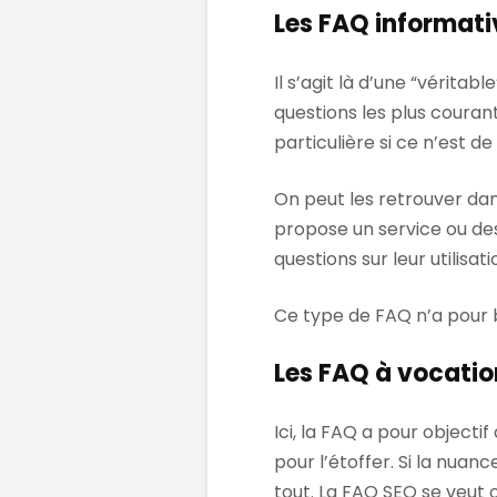
Les FAQ informati
Il s’agit là d’une “vérita
questions les plus couran
particulière si ce n’est 
On peut les retrouver dan
propose un service ou des
questions sur leur utilisati
Ce type de FAQ n’a pour b
Les FAQ à vocati
Ici, la FAQ a pour objecti
pour l’étoffer. Si la nuan
tout. La FAQ SEO se veut 