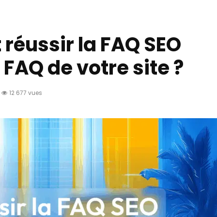
éussir la FAQ SEO
 FAQ de votre site ?
12 677 vues