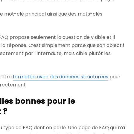
e mot-clé principal ainsi que des mots-clés
FAQ propose seulement la question de visible et il
r la réponse. C’est simplement parce que son objectif
irectement par l’internaute, mais cible plutôt les
t être
formatée avec des données structurées
pour
rrectement.
lles bonnes pour le
 ?
 type de FAQ dont on parle. Une page de FAQ qui n’a