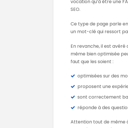
vocation qu’à être une FA
SEO.
Ce type de page parle en 
un mot-clé qui ressort p
En revanche, il est avéré 
même bien optimisée peut 
faut que les soient :
optimisées sur des mo
proposent une expérie
sont correctement bal
réponde à des questio
Attention tout de même à