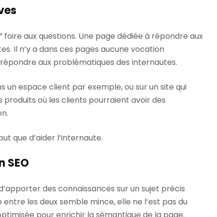
ves
ble” foire aux questions. Une page dédiée à répondre aux
tes. Il n’y a dans ces pages aucune vocation
de répondre aux problématiques des internautes.
s un espace client par exemple, ou sur un site qui
 produits où les clients pourraient avoir des
on.
ut que d’aider l’internaute.
on SEO
f d’apporter des connaissances sur un sujet précis
ce entre les deux semble mince, elle ne l’est pas du
optimisée pour enrichir la sémantique de la page.