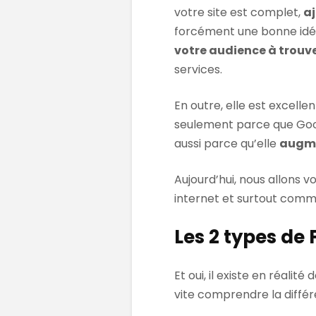
votre site est complet,
a
forcément une bonne idé
votre audience à trouve
services.
En outre, elle est excelle
seulement parce que Goo
aussi parce qu’elle
augmen
Aujourd’hui, nous allons v
internet et surtout comme
Les 2 types de 
Et oui, il existe en réalit
vite comprendre la différ