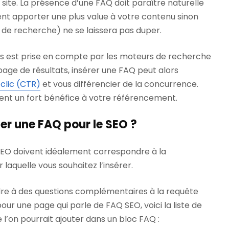
 site. La présence d’une FAQ doit paraître naturelle
ent apporter une plus value à votre contenu sinon
r de recherche) ne se laissera pas duper.
ons est prise en compte par les moteurs de recherche
 page de résultats, insérer une FAQ peut alors
 clic (CTR)
et vous différencier de la concurrence.
tent un fort bénéfice à votre référencement.
r une FAQ pour le SEO ?
SEO doivent idéalement correspondre à la
laquelle vous souhaitez l’insérer.
re à des questions complémentaires à la requête
our une page qui parle de FAQ SEO, voici la liste de
 l’on pourrait ajouter dans un bloc FAQ :