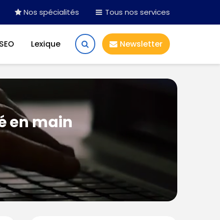
Nos spécialités
Tous nos services
 SEO
Lexique
Newsletter
lé en main