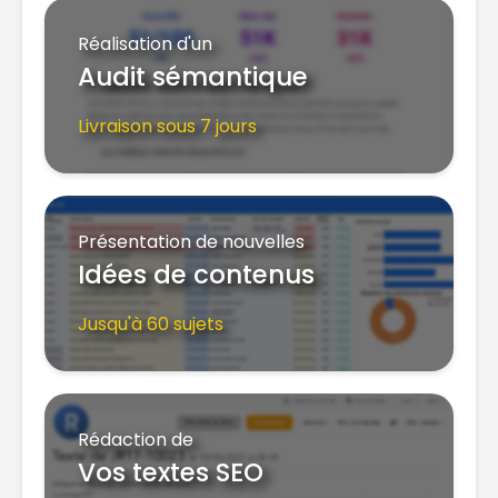
Réalisation d'un
Audit sémantique
Livraison sous 7 jours
Présentation de nouvelles
Idées de contenus
Jusqu'à 60 sujets
Rédaction de
Vos textes SEO