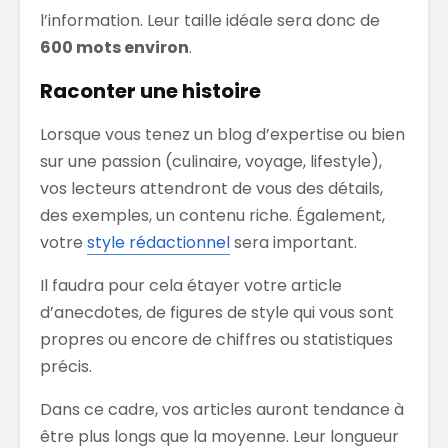
l’information. Leur taille idéale sera donc de
600 mots environ
.
Raconter une histoire
Lorsque vous tenez un blog d’expertise ou bien
sur une passion (culinaire, voyage, lifestyle),
vos lecteurs attendront de vous des détails,
des exemples, un contenu riche. Également,
votre
style rédactionnel
sera important.
Il faudra pour cela étayer votre article
d’anecdotes, de figures de style qui vous sont
propres ou encore de chiffres ou statistiques
précis.
Dans ce cadre, vos articles auront tendance à
être plus longs que la moyenne. Leur longueur