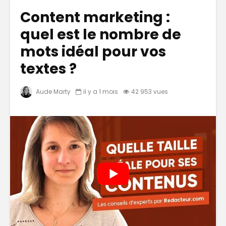
Content marketing :
quel est le nombre de
mots idéal pour vos
textes ?
Aude Marty
il y a 1 mois
42 953 vues