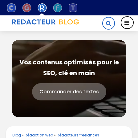
Vos contenus optimisés pour le
SEO, clé en main
Commander des textes
Blog
»
Rédaction web
»
Rédacteurs freelances