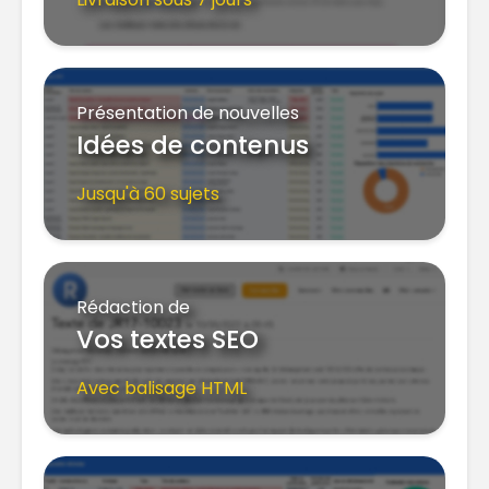
Présentation de nouvelles
Idées de contenus
Jusqu'à 60 sujets
Rédaction de
Vos textes SEO
Avec balisage HTML