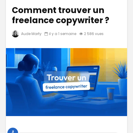
Comment trouver un
freelance copywriter ?
Aude Marty
il y a 1 semaine
2 586 vues