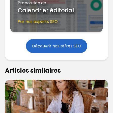
Proposition de
Calendrier éditorial
Par nos experts SEO
Découvrir nos offres SEO
Articles similaires