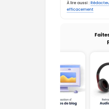
À lire aussi :
Rédacteu
efficacement
Faite