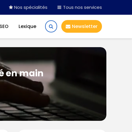
Nos spécialités
Tous nos services
 SEO
Lexique
Newsletter
lé en main