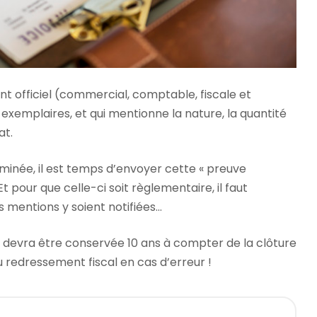
t officiel (commercial, comptable, fiscale et
x exemplaires, et qui mentionne la nature, la quantité
at.
rminée, il est temps d’envoyer cette « preuve
 Et pour que celle-ci soit règlementaire, il faut
 mentions y soient notifiées…
 devra être conservée 10 ans à compter de la clôture
u redressement fiscal en cas d’erreur !