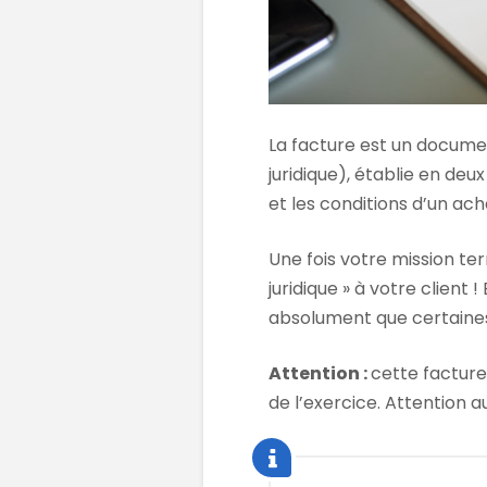
La facture est un documen
juridique), établie en deu
et les conditions d’un ach
Une fois votre mission te
juridique » à votre client !
absolument que certaines
Attention :
cette facture
de l’exercice. Attention a