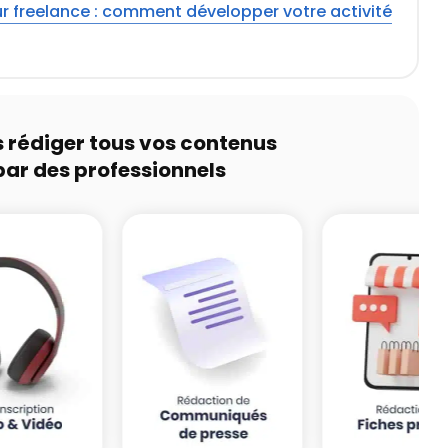
r freelance : comment développer votre activité
s rédiger tous vos contenus
par des professionnels