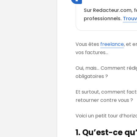
Sur Redacteur.com, f
professionnels.
Trouv
Vous êtes
freelance
, et 
vos factures…
Oui, mais… Comment rédig
obligatoires ?
Et surtout, comment factur
retourner contre vous ?
Voici un petit tour d’horiz
1. Qu’est-ce qu