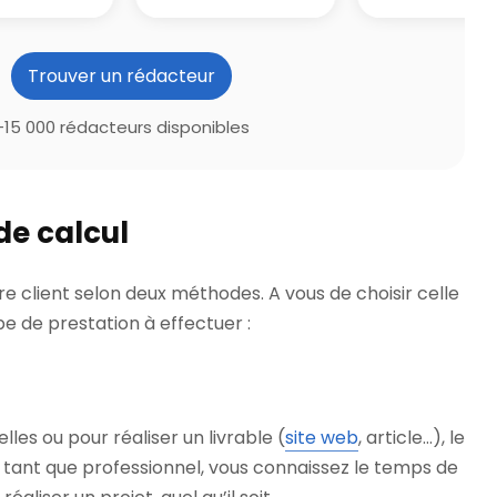
Trouver un rédacteur
+15 000 rédacteurs disponibles
de calcul
e client selon deux méthodes. A vous de choisir celle
pe de prestation à effectuer :
les ou pour réaliser un livrable (
site web
, article…), le
En tant que professionnel, vous connaissez le temps de