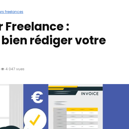
rs freelances
 Freelance :
ien rédiger votre
4 047 vues