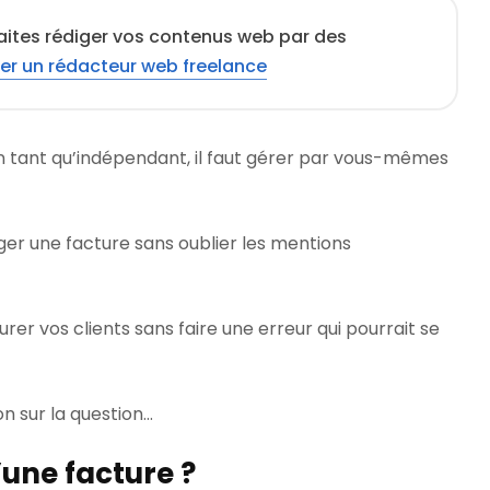
aites rédiger vos contenus web par des
er un rédacteur web freelance
en tant qu’indépendant, il faut gérer par vous-mêmes
er une facture sans oublier les mentions
er vos clients sans faire une erreur qui pourrait se
on sur la question…
’une facture ?