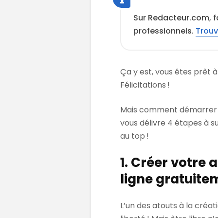
Sur Redacteur.com, f
professionnels.
Trouv
Ça y est, vous êtes prêt 
Félicitations !
Mais comment démarrer 
vous délivre 4 étapes à s
au top !
1. Créer votre
ligne gratuite
L’un des atouts à la créa