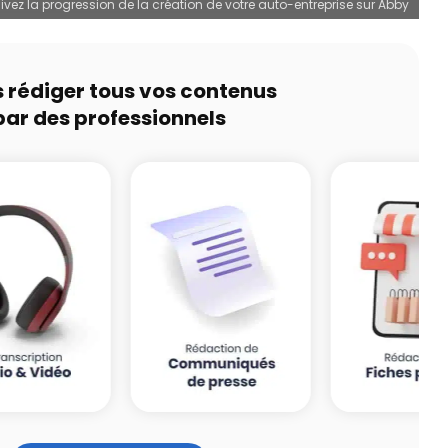
ivez la progression de la création de votre auto-entreprise sur Abby
s rédiger tous vos contenus
par des professionnels