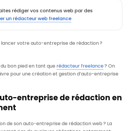
aites rédiger vos contenus web par des
er un rédacteur web freelance
à lancer votre auto-entreprise de rédaction ?
du bon pied en tant que
rédacteur freelance
? On
uivre pour une création et gestion d’auto-entreprise
 auto-entreprise de rédaction en
ment
tion de son auto-entreprise de rédaction web ? La