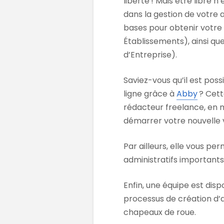
liberté ! Mais être libre
dans la gestion de votre 
bases pour obtenir votre 
Établissements), ainsi que
d’Entreprise).
Saviez-vous qu’il est pos
ligne grâce à
Abby
? Cett
rédacteur freelance, en m
démarrer votre nouvelle vi
Par ailleurs, elle vous 
administratifs importants 
Enfin, une équipe est di
processus de création d’a
chapeaux de roue.