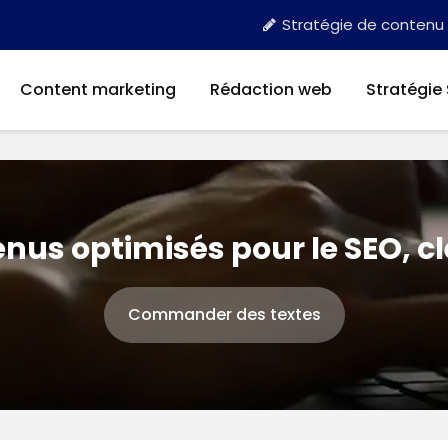
Stratégie de contenu
Content marketing
Rédaction web
Stratégie
nus optimisés pour le SEO, c
Commander des textes