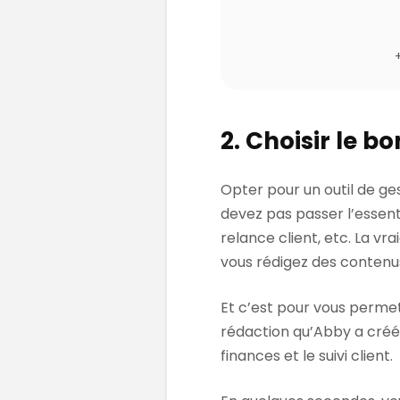
2. Choisir le bo
Opter pour un outil de gest
devez pas passer l’essent
relance client, etc. La vr
vous rédigez des contenu
Et c’est pour vous perme
rédaction qu’Abby a créé 
finances et le suivi client.