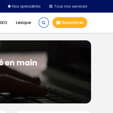
Nos spécialités
Tous nos services
 SEO
Lexique
Newsletter
lé en main