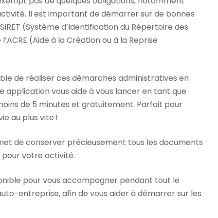
 n’exempt pas de quelques obligations, notamment
activité. Il est important de démarrer sur de bonnes
SIRET (Système d’Identification du Répertoire des
 l’ACRE (Aide à la Création ou à la Reprise
sible de réaliser ces démarches administratives en
e application vous aide à vous lancer en tant que
oins de 5 minutes et gratuitement. Parfait pour
e au plus vite !
permet de conserver précieusement tous les documents
pour votre activité.
sponible pour vous accompagner pendant tout le
uto-entreprise, afin de vous aider à démarrer sur les