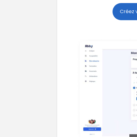
Créez 