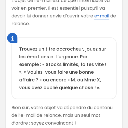
L’objet de l’e-mail est ce que l’internaute va
voir en premier. Il est essentiel puisqu’il va
devoir lui donner envie d’ouvrir votre
e-mail
de
relance.
Trouvez un titre accrocheur, jouez sur
les émotions et l’urgence. Par
exemple : « Stocks limités, faites vite !
», « Voulez-vous faire une bonne
affaire ? » ou encore « M. ou Mme X,
vous avez oublié quelque chose ! ».
Bien sûr, votre objet va dépendre du contenu
de l’e-mail de relance, mais un seul mot
d’ordre : soyez convaincant !