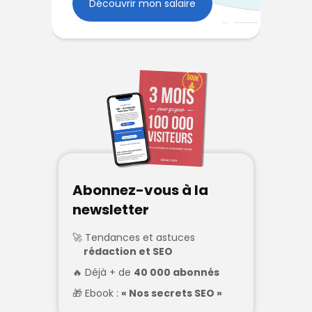
Découvrir mon salaire
Abonnez-vous à la
newsletter
Tendances et astuces
rédaction et SEO
Déjà + de
40 000 abonnés
Ebook :
« Nos secrets SEO »