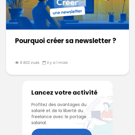
Pourquoi créer sa newsletter ?
9 832 vues
il y a 1 mois
Lancez votre activité
Profitez des avantages du
salarié et de la liberté du
freelance avec le portage
salarial.