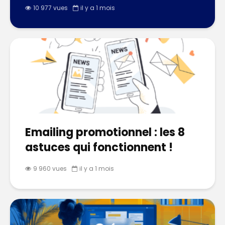
10 977 vues
il y a 1 mois
Emailing promotionnel : les 8
astuces qui fonctionnent !
9 960 vues
il y a 1 mois