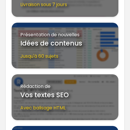
Livraison sous 7 jours
Présentation de nouvelles
Idées de contenus
Jusqu'à 60 sujets
Rédaction de
Vos textes SEO
Avec balisage HTML