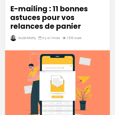
E-mailing : 11 bonnes
astuces pour vos
relances de panier
Aude Marty
il y a 1 mois
1 613 vues