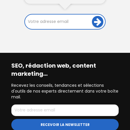
SEO, rédaction web, content
marketing…
Recevez les conseils, tendances et sélections
d'outils de nos experts directement dans votre boîte
mail.