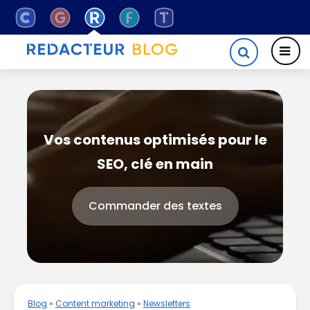
Vos contenus optimisés pour le
SEO, clé en main
Commander des textes
Blog
»
Content marketing
»
Newsletters