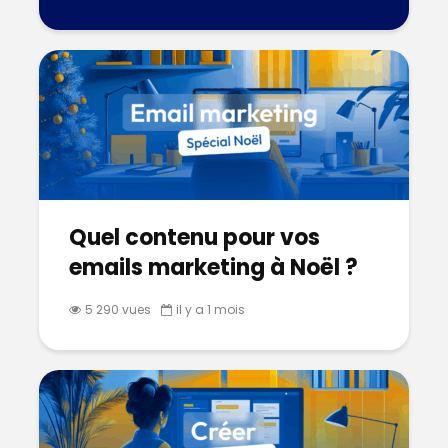
Quel contenu pour vos
emails marketing à Noël ?
5 290 vues
il y a 1 mois