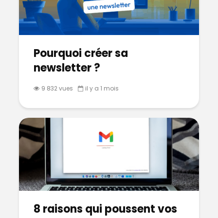
Pourquoi créer sa
newsletter ?
9 832 vues
il y a 1 mois
8 raisons qui poussent vos