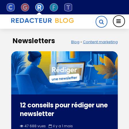
Newsletters
Blog
»
Content marketing
12 conseils pour rédiger une
newsletter
47 688 vues
il y a 1 mois