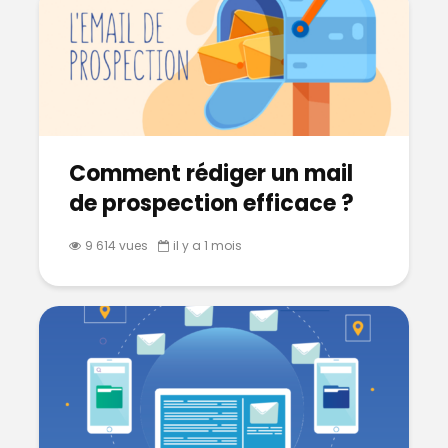
Comment rédiger un mail
de prospection efficace ?
9 614 vues
il y a 1 mois