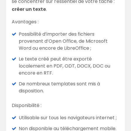
se concentrer sur l’essentiel de votre tâche :
créer un texte
.
Avantages :
Possibilité d’importer des fichiers
provenant d’Open Office, de Microsoft
Word ou encore de LibreOffice ;
Le texte créé peut être exporté
localement en PDF, ODT, DOCX, DOC ou
encore en RTF.
De nombreux templates sont mis à
disposition.
Disponibilité :
Utilisable sur tous les navigateurs internet ;
Non disponible au téléchargement mobile.